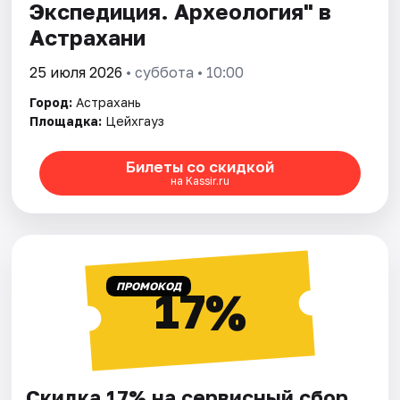
Экспедиция. Археология" в
Астрахани
25 июля 2026
• суббота • 10:00
Город:
Астрахань
Площадка:
Цейхгауз
Билеты со скидкой
на Kassir.ru
ПРОМОКОД
17%
Скидка 17% на сервисный сбор