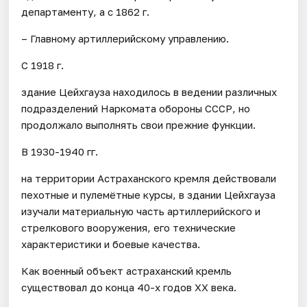
департаменту, а с 1862 г.
– Главному артиллерийскому управлению.
С 1918 г.
здание Цейхгауза находилось в ведении различных
подразделений Наркомата обороны СССР, но
продолжало выполнять свои прежние функции.
В 1930-1940 гг.
на территории Астраханского кремля действовали
пехотные и пулемётные курсы, в здании Цейхгауза
изучали материальную часть артиллерийского и
стрелкового вооружения, его технические
характеристики и боевые качества.
Как военный объект астраханский кремль
существовал до конца 40-х годов XX века.