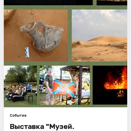
Города
Площадки
Артисты
Рейтинги
Событие
Выставка "Музей.