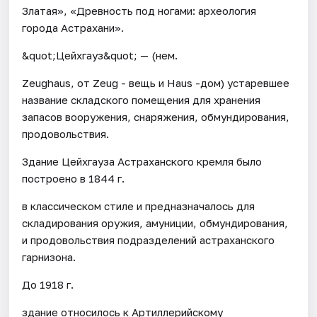
Златая», «Древность под ногами: археология
города Астрахани».
&quot;Цейхгауз&quot; — (нем.
Zeughaus, от Zeug - вещь и Haus -дом) устаревшее
название складского помещения для хранения
запасов вооружения, снаряжения, обмундирования,
продовольствия.
Здание Цейхгауза Астраханского кремля было
построено в 1844 г.
в классическом стиле и предназначалось для
складирования оружия, амуниции, обмундирования,
и продовольствия подразделений астраханского
гарнизона.
До 1918 г.
здание относилось к Артиллерийскому