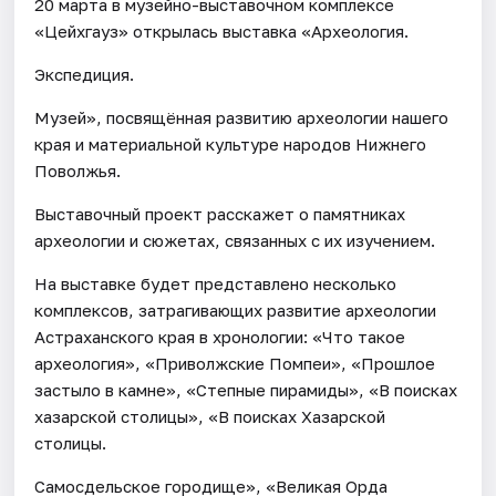
20 марта в музейно-выставочном комплексе
«Цейхгауз» открылась выставка «Археология.
Экспедиция.
Музей», посвящённая развитию археологии нашего
края и материальной культуре народов Нижнего
Поволжья.
Выставочный проект расскажет о памятниках
археологии и сюжетах, связанных с их изучением.
На выставке будет представлено несколько
комплексов, затрагивающих развитие археологии
Астраханского края в хронологии: «Что такое
археология», «Приволжские Помпеи», «Прошлое
застыло в камне», «Степные пирамиды», «В поисках
хазарской столицы», «В поисках Хазарской
столицы.
Самосдельское городище», «Великая Орда