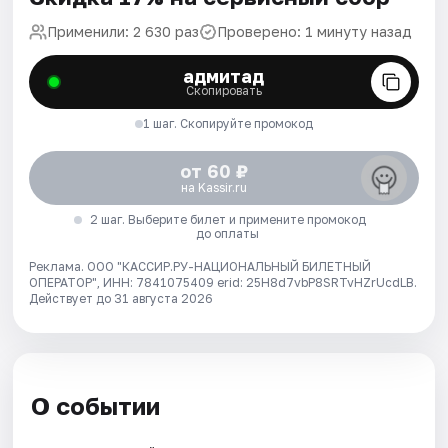
Применили: 2 630 раз
Проверено: 1 минуту назад
адмитад
Скопировать
1 шаг. Скопируйте промокод
от 60 ₽
на Kassir.ru
2 шаг. Выберите билет и примените промокод
до оплаты
Реклама. ООО "КАССИР.РУ-НАЦИОНАЛЬНЫЙ БИЛЕТНЫЙ
ОПЕРАТОР", ИНН: 7841075409 erid: 25H8d7vbP8SRTvHZrUcdLB.
Действует до 31 августа 2026
О событии