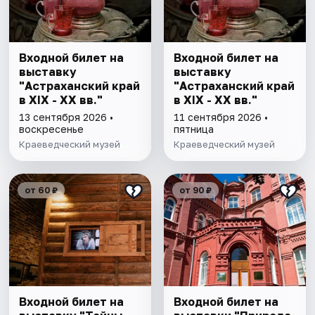
Входной билет на
Входной билет на
выставку
выставку
"Астраханский край
"Астраханский край
в XIX - XX вв."
в XIX - XX вв."
13 сентября 2026 •
11 сентября 2026 •
воскресенье
пятница
Краеведческий музей
Краеведческий музей
от 60 ₽
от 90 ₽
Входной билет на
Входной билет на