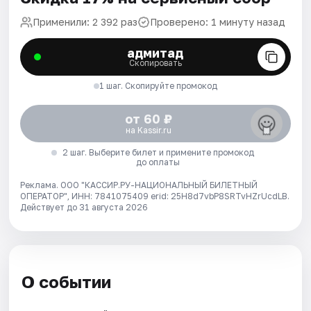
Применили: 2 392 раз
Проверено: 1 минуту назад
адмитад
Скопировать
1 шаг. Скопируйте промокод
от 60 ₽
на Kassir.ru
2 шаг. Выберите билет и примените промокод
до оплаты
Реклама. ООО "КАССИР.РУ-НАЦИОНАЛЬНЫЙ БИЛЕТНЫЙ
ОПЕРАТОР", ИНН: 7841075409 erid: 25H8d7vbP8SRTvHZrUcdLB.
Действует до 31 августа 2026
О событии