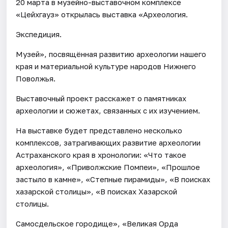
20 марта в музейно-выставочном комплексе
«Цейхгауз» открылась выставка «Археология.
Экспедиция.
Музей», посвящённая развитию археологии нашего
края и материальной культуре народов Нижнего
Поволжья.
Выставочный проект расскажет о памятниках
археологии и сюжетах, связанных с их изучением.
На выставке будет представлено несколько
комплексов, затрагивающих развитие археологии
Астраханского края в хронологии: «Что такое
археология», «Приволжские Помпеи», «Прошлое
застыло в камне», «Степные пирамиды», «В поисках
хазарской столицы», «В поисках Хазарской
столицы.
Самосдельское городище», «Великая Орда