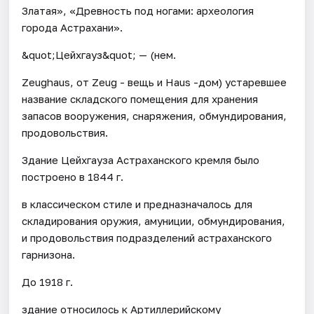
Златая», «Древность под ногами: археология
города Астрахани».
&quot;Цейхгауз&quot; — (нем.
Zeughaus, от Zeug - вещь и Haus -дом) устаревшее
название складского помещения для хранения
запасов вооружения, снаряжения, обмундирования,
продовольствия.
Здание Цейхгауза Астраханского кремля было
построено в 1844 г.
в классическом стиле и предназначалось для
складирования оружия, амуниции, обмундирования,
и продовольствия подразделений астраханского
гарнизона.
До 1918 г.
здание относилось к Артиллерийскому