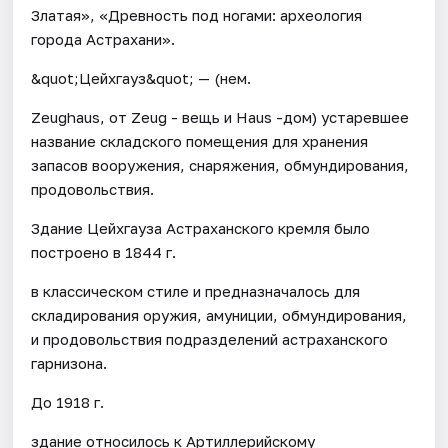
Златая», «Древность под ногами: археология
города Астрахани».
&quot;Цейхгауз&quot; — (нем.
Zeughaus, от Zeug - вещь и Haus -дом) устаревшее
название складского помещения для хранения
запасов вооружения, снаряжения, обмундирования,
продовольствия.
Здание Цейхгауза Астраханского кремля было
построено в 1844 г.
в классическом стиле и предназначалось для
складирования оружия, амуниции, обмундирования,
и продовольствия подразделений астраханского
гарнизона.
До 1918 г.
здание относилось к Артиллерийскому