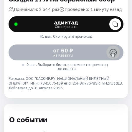
Применили: 2 544 раз
Проверено: 1 минуту назад
адмитад
Скопировать
1 шаг. Скопируйте промокод
от 60 ₽
на Kassir.ru
2 шаг. Выберите билет и примените промокод
до оплаты
Реклама. ООО "КАССИР.РУ-НАЦИОНАЛЬНЫЙ БИЛЕТНЫЙ
ОПЕРАТОР", ИНН: 7841075409 erid: 25H8d7vbP8SRTvHZrUcdLB.
Действует до 31 августа 2026
О событии