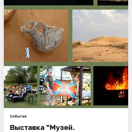
Города
Площадки
Артисты
Рейтинги
Событие
Выставка "Музей.