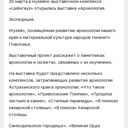
20 марта в музейно-выставочном комплексе
«Цейхгауз» открылась выставка «Археология.
Экспедиция.
Музей», посвящённая развитию археологии нашего
края и материальной культуре народов Нижнего
Поволжья.
Выставочный проект расскажет о памятниках
археологии и сюжетах, связанных с их изучением.
На выставке будет представлено несколько
комплексов, затрагивающих развитие археологии
Астраханского края в хронологии: «Что такое
археология», «Приволжские Помпеи», «Прошлое
застыло в камне», «Степные пирамиды», «В поисках
хазарской столицы», «В поисках Хазарской
столицы.
Самосдельское городище», «Великая Орда