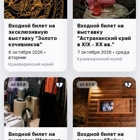
Входной билет на
Входной билет на
эксклюзивную
выставку
выставку "Золото
"Астраханский край
кочевников"
в XIX - XX вв."
6 октября 2026 •
7 октября 2026 • среда
вторник
Краеведческий музей
Краеведческий музей
от 60 ₽
от 60 ₽
Входной билет на
Входной билет на