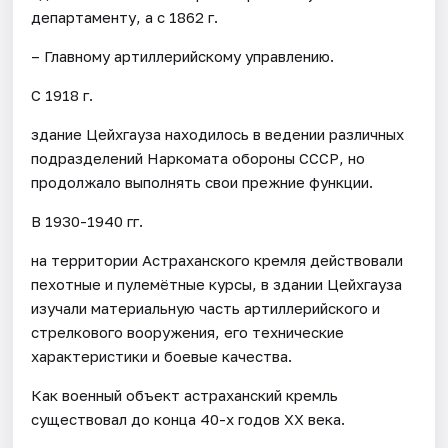
департаменту, а с 1862 г.
– Главному артиллерийскому управлению.
С 1918 г.
здание Цейхгауза находилось в ведении различных
подразделений Наркомата обороны СССР, но
продолжало выполнять свои прежние функции.
В 1930-1940 гг.
на территории Астраханского кремля действовали
пехотные и пулемётные курсы, в здании Цейхгауза
изучали материальную часть артиллерийского и
стрелкового вооружения, его технические
характеристики и боевые качества.
Как военный объект астраханский кремль
существовал до конца 40-х годов XX века.