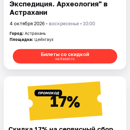
Экспедиция. Археология" в
Астрахани
4 октября 2026
• воскресенье • 10:00
Город:
Астрахань
Площадка:
Цейхгауз
Билеты со скидкой
на Kassir.ru
ПРОМОКОД
17%
Скидка 17% на сервисный сбор