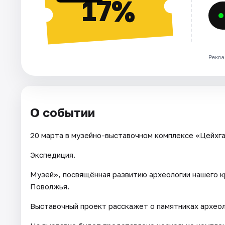
17%
Рекла
О событии
20 марта в музейно-выставочном комплексе «Цейхга
Экспедиция.
Музей», посвящённая развитию археологии нашего к
Поволжья.
Выставочный проект расскажет о памятниках археоло