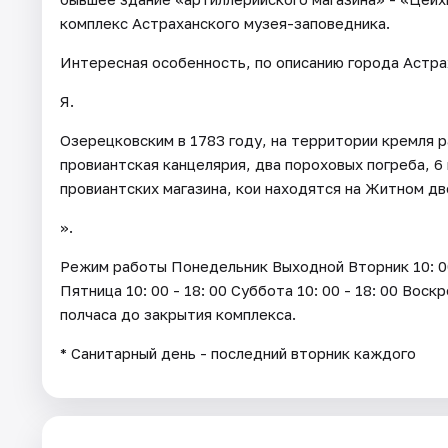
комплекс Астраханского музея-заповедника.
Интересная особенность, по описанию города Астра
Я.
Озерецковским в 1783 году, на территории кремля р
провиантская канцелярия, два пороховых погреба, 6 
провиантских магазина, кои находятся на Житном дво
».
Режим работы Понедельник Выходной Вторник 10: 00 - 
Пятница 10: 00 - 18: 00 Суббота 10: 00 - 18: 00 Воск
полчаса до закрытия комплекса.
* Санитарный день - последний вторник каждого