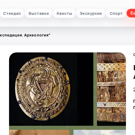
Стендап
Выставки
Квесты
Экскурсии
Спорт
Е
Экспедиция. Археология"