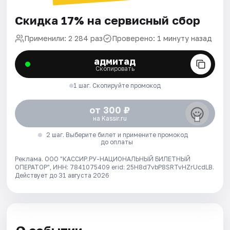
Скидка 17% на сервисный сбор
Применили: 2 284 раз
Проверено: 1 минуту назад
адмитад
Скопировать
1 шаг. Скопируйте промокод
от 300 ₽
на Kassir.ru
2 шаг. Выберите билет и примените промокод
до оплаты
Реклама. ООО "КАССИР.РУ-НАЦИОНАЛЬНЫЙ БИЛЕТНЫЙ
ОПЕРАТОР", ИНН: 7841075409 erid: 25H8d7vbP8SRTvHZrUcdLB.
Действует до 31 августа 2026