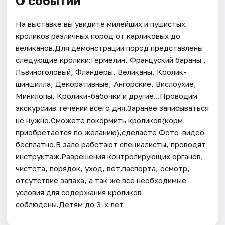
О событии
На выставке вы увидите милейших и пушистых
кроликов различных пород от карликовых до
великанов.Для демонстрации пород представлены
следующие кролики:Гермелин, Француский бараны ,
Львиноголовый, Фландеры, Великаны, Кролик-
шиншилла, Декоративные, Ангорские, Вислоухие,
Минилопы, Кролики-бабочки и другие...Проводим
экскурсиив течении всего дня.Заранее записываться
не нужно.Сможете покормить кроликов(корм
приобретается по желанию),сделаете Фото-видео
бесплатно.В зале работают специалисты, проводят
инструктаж.Разрешения контролирующих органов,
чистота, порядок, уход, вет.паспорта, осмотр,
отсутствие запаха, а так же все необходимые
условия для содержания кроликов
соблюдены.Детям до 3-х лет