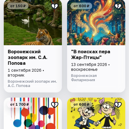
от 150 ₽
от 600 ₽
Воронежский
"В поисках пера
зоопарк им. С.А.
Жар-Птицы"
Попова
13 сентября 2026 •
воскресенье
1 сентября 2026 •
вторник
Воронежская
Филармония
Воронежский зоопарк им.
А.С. Попова
от 1 700 ₽
от 600 ₽