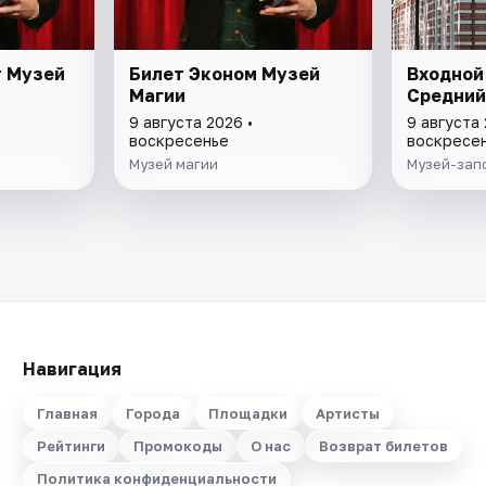
т Музей
Билет Эконом Музей
Входной
Магии
Средний
9 августа 2026 •
9 августа 
воскресенье
воскресе
Музей магии
Музей-зап
Навигация
Главная
Города
Площадки
Артисты
Рейтинги
Промокоды
О нас
Возврат билетов
Политика конфиденциальности