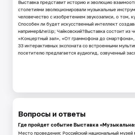
Выставка представит историю и эволюцию взаимоотн
столетиями эволюционировали музыкальные инструм
человечество с изобретением звукозаписи, о том, 
Способен ли будет искусственный интеллект создав
например&hellip; Чайковский?Выставка состоит из 
«Концертный зал», «От граммофона до смартфона»,
33 интерактивных экспоната со встроенными мульт
посетителю предлагается аудиогид, озвученный за
Вопросы и ответы
Где пройдет событие Выставка «Музыкальная
Место проведения:
Российский национальный музей