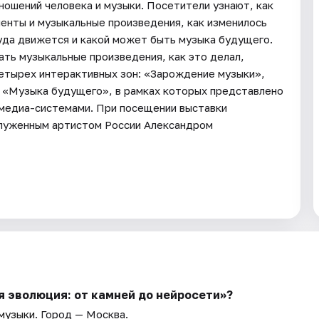
ошений человека и музыки. Посетители узнают, как
енты и музыкальные произведения, как изменилось
куда движется и какой может быть музыка будущего.
ать музыкальные произведения, как это делал,
четырех интерактивных зон: «Зарождение музыки»,
 «Музыка будущего», в рамках которых представлено
имедиа-системами. При посещении выставки
служенным артистом России Александром
 эволюция: от камней до нейросети»?
 музыки
. Город — Москва.