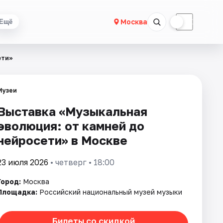
☀
☾
Москва
Ещё
ети»
Музеи
Выставка «Музыкальная
эволюция: от камней до
нейросети» в Москве
23 июля 2026
• четверг • 18:00
Город:
Москва
Площадка:
Российский национальный музей музыки
Билеты со скидкой