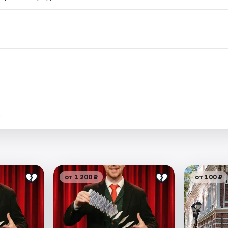
.
от 1 200 ₽
от 100 ₽