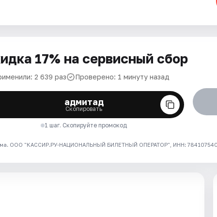
идка 17% на сервисный сбор
рименили: 2 639 раз
Проверено: 1 минуту назад
адмитад
Скопировать
1 шаг. Скопируйте промокод
ма. ООО "КАССИР.РУ-НАЦИОНАЛЬНЫЙ БИЛЕТНЫЙ ОПЕРАТОР", ИНН: 7841075409