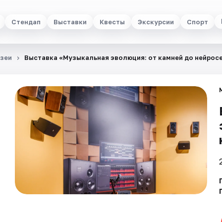
Стендап
Выставки
Квесты
Экскурсии
Спорт
зеи
Выставка «Музыкальная эволюция: от камней до нейрос