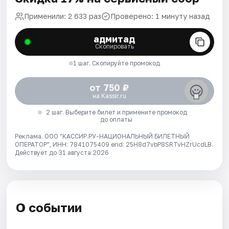
Применили: 2 633 раз
Проверено: 1 минуту назад
адмитад
Скопировать
1 шаг. Скопируйте промокод
от 750 ₽
на Kassir.ru
2 шаг. Выберите билет и примените промокод
до оплаты
Реклама. ООО "КАССИР.РУ-НАЦИОНАЛЬНЫЙ БИЛЕТНЫЙ
ОПЕРАТОР", ИНН: 7841075409 erid: 25H8d7vbP8SRTvHZrUcdLB.
Действует до 31 августа 2026
О событии