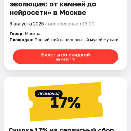
эволюция: от камней до
нейросети» в Москве
9 августа 2026
• воскресенье • 13:00
Город:
Москва
Площадка:
Российский национальный музей музыки
Билеты со скидкой
на Kassir.ru
ПРОМОКОД
17%
Скидка 17% на сервисный сбор