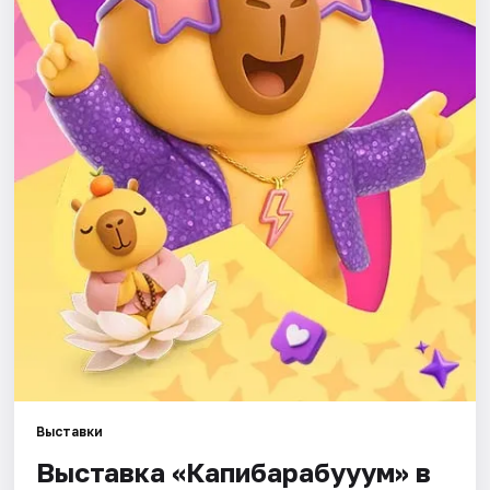
Города
Площадки
Артисты
Рейтинги
Выставки
Выставка «Капибарабууум» в