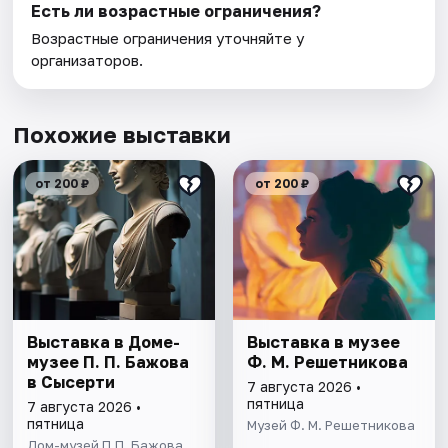
Есть ли возрастные ограничения?
Возрастные ограничения уточняйте у
организаторов.
Похожие выставки
от 200 ₽
от 200 ₽
Выставка в Доме-
Выставка в музее
музее П. П. Бажова
Ф. М. Решетникова
в Сысерти
7 августа 2026 •
пятница
7 августа 2026 •
пятница
Музей Ф. М. Решетникова
Дом-музей П.П. Бажова,