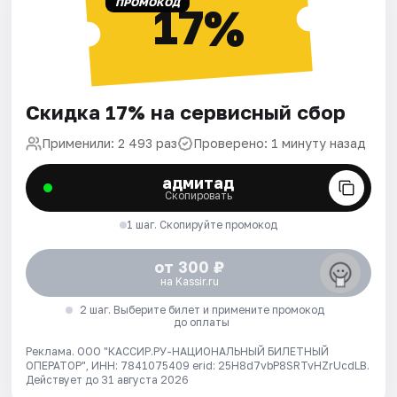
ПРОМОКОД
17%
Скидка 17% на сервисный сбор
Применили: 2 493 раз
Проверено: 1 минуту назад
адмитад
Скопировать
1 шаг. Скопируйте промокод
от 300 ₽
на Kassir.ru
2 шаг. Выберите билет и примените промокод
до оплаты
Реклама. ООО "КАССИР.РУ-НАЦИОНАЛЬНЫЙ БИЛЕТНЫЙ
ОПЕРАТОР", ИНН: 7841075409 erid: 25H8d7vbP8SRTvHZrUcdLB.
Действует до 31 августа 2026