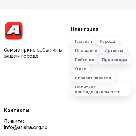
Навигация
Главная
Города
Самые яркие события в
Площадки
Артисты
вашем городе.
Рейтинги
Промокоды
О нас
Возврат билетов
Политика
конфиденциальности
Контакты
Пишите:
info@afisha.org.ru