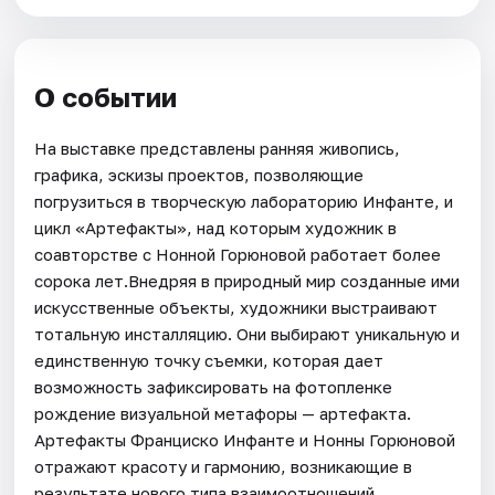
О событии
На выставке представлены ранняя живопись,
графика, эскизы проектов, позволяющие
погрузиться в творческую лабораторию Инфанте, и
цикл «Артефакты», над которым художник в
соавторстве с Нонной Горюновой работает более
сорока лет.Внедряя в природный мир созданные ими
искусственные объекты, художники выстраивают
тотальную инсталляцию. Они выбирают уникальную и
единственную точку съемки, которая дает
возможность зафиксировать на фотопленке
рождение визуальной метафоры — артефакта.
Артефакты Франциско Инфанте и Нонны Горюновой
отражают красоту и гармонию, возникающие в
результате нового типа взаимоотношений