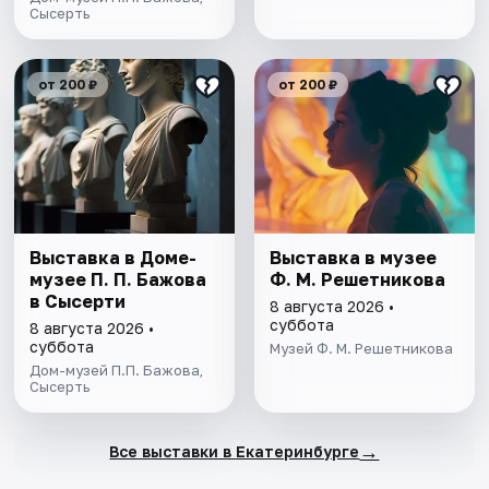
Сысерть
от 200 ₽
от 200 ₽
Выставка в Доме-
Выставка в музее
музее П. П. Бажова
Ф. М. Решетникова
в Сысерти
8 августа 2026 •
суббота
8 августа 2026 •
суббота
Музей Ф. М. Решетникова
Дом-музей П.П. Бажова,
Сысерть
→
Все выставки в Екатеринбурге