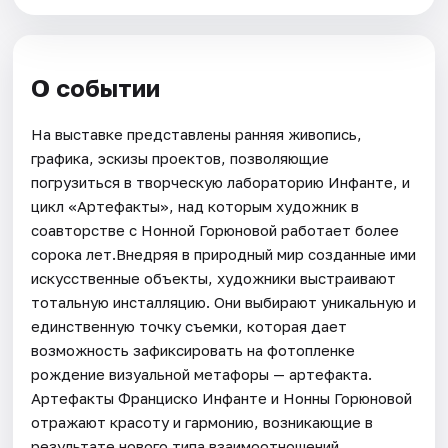
О событии
На выставке представлены ранняя живопись,
графика, эскизы проектов, позволяющие
погрузиться в творческую лабораторию Инфанте, и
цикл «Артефакты», над которым художник в
соавторстве с Нонной Горюновой работает более
сорока лет.Внедряя в природный мир созданные ими
искусственные объекты, художники выстраивают
тотальную инсталляцию. Они выбирают уникальную и
единственную точку съемки, которая дает
возможность зафиксировать на фотопленке
рождение визуальной метафоры — артефакта.
Артефакты Франциско Инфанте и Нонны Горюновой
отражают красоту и гармонию, возникающие в
результате нового типа взаимоотношений