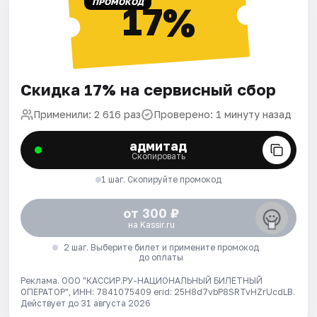
ПРОМОКОД
17%
Скидка 17% на сервисный сбор
Применили: 2 616 раз
Проверено: 1 минуту назад
адмитад
Скопировать
1 шаг. Скопируйте промокод
от 300 ₽
на Kassir.ru
2 шаг. Выберите билет и примените промокод
до оплаты
Реклама. ООО "КАССИР.РУ-НАЦИОНАЛЬНЫЙ БИЛЕТНЫЙ
ОПЕРАТОР", ИНН: 7841075409 erid: 25H8d7vbP8SRTvHZrUcdLB.
Действует до 31 августа 2026