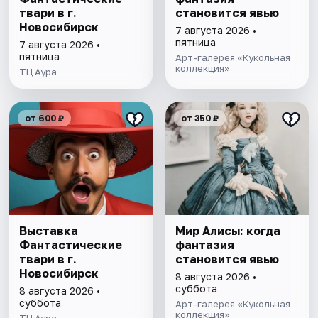
твари в г.
становится явью
Новосибирск
7 августа 2026 •
пятница
7 августа 2026 •
пятница
Арт-галерея «Кукольная
коллекция»
ТЦ Аура
от 600 ₽
от 350 ₽
Выставка
Мир Алисы: когда
Фантастические
фантазия
твари в г.
становится явью
Новосибирск
8 августа 2026 •
суббота
8 августа 2026 •
суббота
Арт-галерея «Кукольная
коллекция»