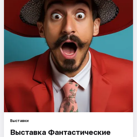
Города
Площадки
Артисты
Рейтинги
Выставки
Выставка Фантастические