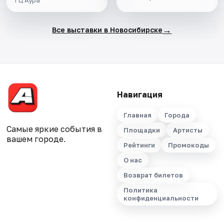
ТЦ Аура
→
Все выставки в Новосибирске
Навигация
Главная
Города
Самые яркие события в
Площадки
Артисты
вашем городе.
Рейтинги
Промокоды
О нас
Возврат билетов
Политика
конфиденциальности