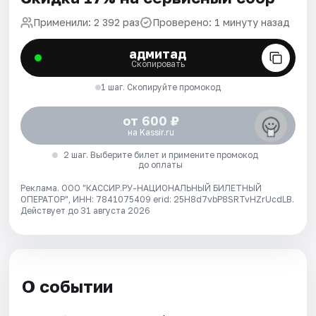
Применили: 2 392 раз
Проверено: 1 минуту назад
адмитад
Скопировать
1 шаг. Скопируйте промокод
от 600 ₽
на Kassir.ru
2 шаг. Выберите билет и примените промокод
до оплаты
Реклама. ООО "КАССИР.РУ-НАЦИОНАЛЬНЫЙ БИЛЕТНЫЙ
ОПЕРАТОР", ИНН: 7841075409 erid: 25H8d7vbP8SRTvHZrUcdLB.
Действует до 31 августа 2026
О событии