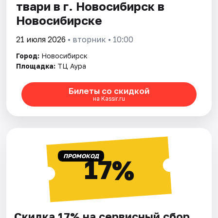
твари в г. Новосибирск в
Новосибирске
21 июля 2026
• вторник • 10:00
Город:
Новосибирск
Площадка:
ТЦ Аура
Билеты со скидкой
на Kassir.ru
ПРОМОКОД
17%
Скидка 17% на сервисный сбор