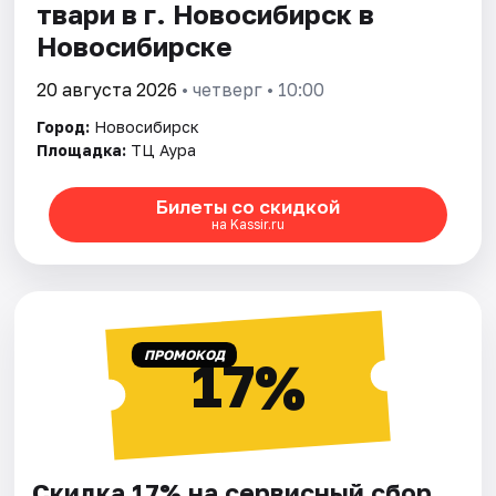
твари в г. Новосибирск в
Новосибирске
20 августа 2026
• четверг • 10:00
Город:
Новосибирск
Площадка:
ТЦ Аура
Билеты со скидкой
на Kassir.ru
ПРОМОКОД
17%
Скидка 17% на сервисный сбор