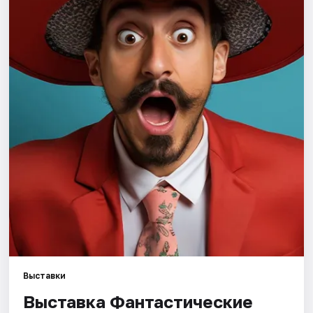
Города
Площадки
Артисты
Рейтинги
Выставки
Выставка Фантастические