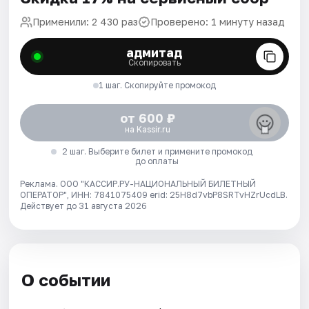
Применили: 2 430 раз
Проверено: 1 минуту назад
адмитад
Скопировать
1 шаг. Скопируйте промокод
от 600 ₽
на Kassir.ru
2 шаг. Выберите билет и примените промокод
до оплаты
Реклама. ООО "КАССИР.РУ-НАЦИОНАЛЬНЫЙ БИЛЕТНЫЙ
ОПЕРАТОР", ИНН: 7841075409 erid: 25H8d7vbP8SRTvHZrUcdLB.
Действует до 31 августа 2026
О событии