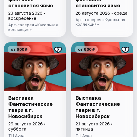
становится явью
становится явью
23 августа 2026 •
26 августа 2026 • среда
воскресенье
Арт-галерея «Кукольная
коллекция»
Арт-галерея «Кукольная
коллекция»
от 600 ₽
от 600 ₽
Выставка
Выставка
Фантастические
Фантастические
твари в г.
твари в г.
Новосибирск
Новосибирск
29 августа 2026 •
21 августа 2026 •
суббота
пятница
ТЦ Аура
ТЦ Аура