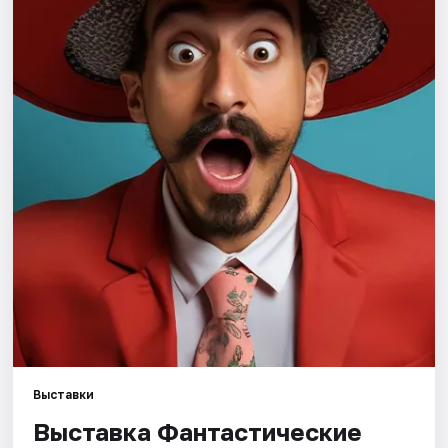
Города
Площадки
Артисты
Рейтинги
Выставки
Выставка Фантастические