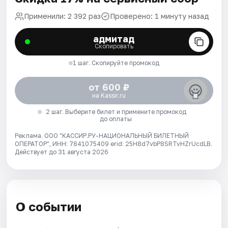
Применили: 2 392 раз
Проверено: 1 минуту назад
адмитад
Скопировать
1 шаг. Скопируйте промокод
от 600 ₽
на Kassir.ru
2 шаг. Выберите билет и примените промокод
до оплаты
Реклама. ООО "КАССИР.РУ-НАЦИОНАЛЬНЫЙ БИЛЕТНЫЙ
ОПЕРАТОР", ИНН: 7841075409 erid: 25H8d7vbP8SRTvHZrUcdLB.
Действует до 31 августа 2026
О событии