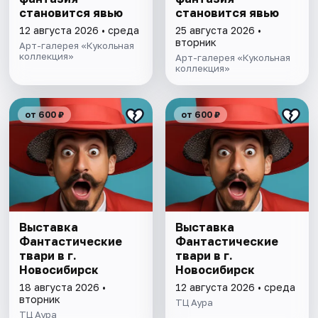
становится явью
становится явью
12 августа 2026 • среда
25 августа 2026 •
вторник
Арт-галерея «Кукольная
коллекция»
Арт-галерея «Кукольная
коллекция»
от 600 ₽
от 600 ₽
Выставка
Выставка
Фантастические
Фантастические
твари в г.
твари в г.
Новосибирск
Новосибирск
18 августа 2026 •
12 августа 2026 • среда
вторник
ТЦ Аура
ТЦ Аура