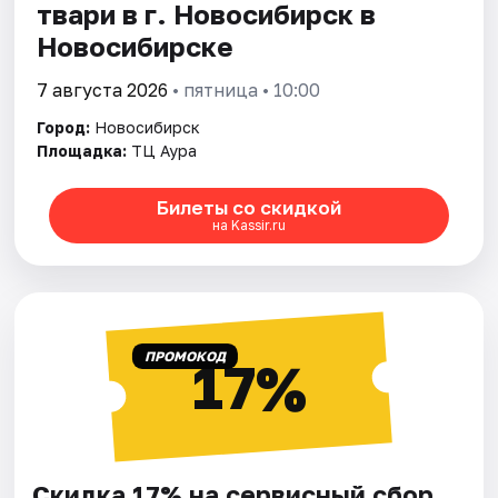
твари в г. Новосибирск в
Новосибирске
7 августа 2026
• пятница • 10:00
Город:
Новосибирск
Площадка:
ТЦ Аура
Билеты со скидкой
на Kassir.ru
ПРОМОКОД
17%
Скидка 17% на сервисный сбор