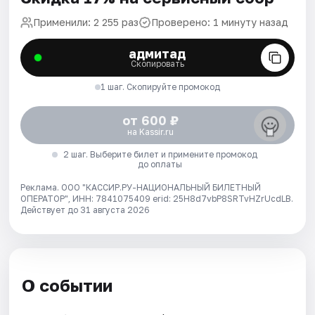
Применили: 2 255 раз
Проверено: 1 минуту назад
адмитад
Скопировать
1 шаг. Скопируйте промокод
от 600 ₽
на Kassir.ru
2 шаг. Выберите билет и примените промокод
до оплаты
Реклама. ООО "КАССИР.РУ-НАЦИОНАЛЬНЫЙ БИЛЕТНЫЙ
ОПЕРАТОР", ИНН: 7841075409 erid: 25H8d7vbP8SRTvHZrUcdLB.
Действует до 31 августа 2026
О событии