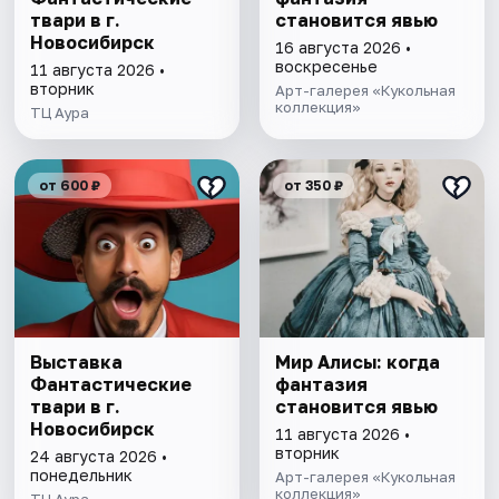
твари в г.
становится явью
Новосибирск
16 августа 2026 •
воскресенье
11 августа 2026 •
вторник
Арт-галерея «Кукольная
коллекция»
ТЦ Аура
от 600 ₽
от 350 ₽
Выставка
Мир Алисы: когда
Фантастические
фантазия
твари в г.
становится явью
Новосибирск
11 августа 2026 •
вторник
24 августа 2026 •
понедельник
Арт-галерея «Кукольная
коллекция»