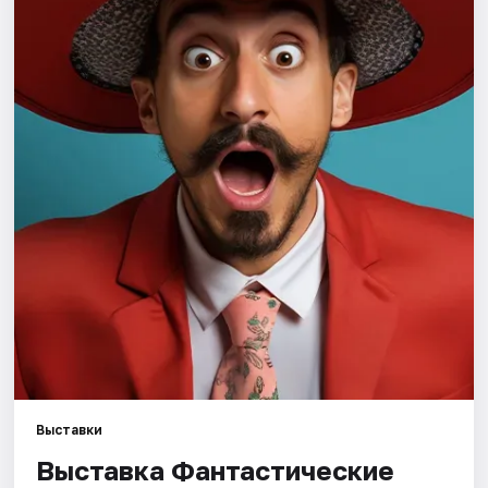
Города
Площадки
Артисты
Рейтинги
Выставки
Выставка Фантастические