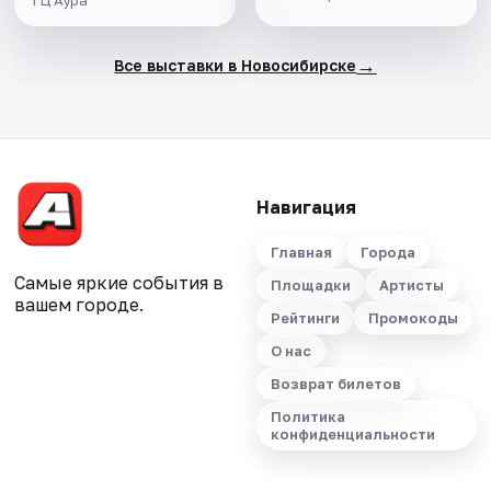
ТЦ Аура
→
Все выставки в Новосибирске
Навигация
Главная
Города
Самые яркие события в
Площадки
Артисты
вашем городе.
Рейтинги
Промокоды
О нас
Возврат билетов
Политика
конфиденциальности