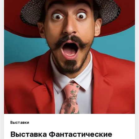
Города
Площадки
Артисты
Рейтинги
Выставки
Выставка Фантастические