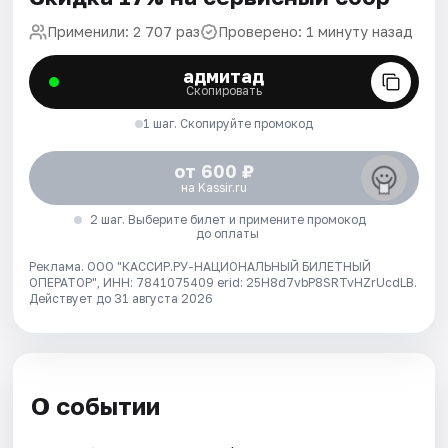
Применили: 2 707 раз
Проверено: 1 минуту назад
адмитад
Скопировать
1 шаг. Скопируйте промокод
от 600 ₽
на Kassir.ru
2 шаг. Выберите билет и примените промокод
до оплаты
Реклама. ООО "КАССИР.РУ-НАЦИОНАЛЬНЫЙ БИЛЕТНЫЙ
ОПЕРАТОР", ИНН: 7841075409 erid: 25H8d7vbP8SRTvHZrUcdLB.
Действует до 31 августа 2026
О событии