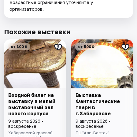
Возрастные ограничения уточняйте у
организаторов.
Похожие выставки
от 100 ₽
от 500 ₽
Входной билет на
Выставка
выставку в малый
Фантастические
выставочный зал
твари в
нового корпуса
г.Хабаровске
9 августа 2026 •
9 августа 2026 •
воскресенье
воскресенье
Хабаровский краевой
ТЦ "Али-Восток"