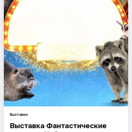
Города
Площадки
Артисты
Рейтинги
Выставки
Выставка Фантастические