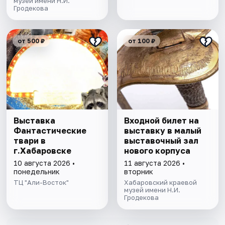
музей имени Н.И.
Гродекова
от 500 ₽
от 100 ₽
Выставка
Входной билет на
Фантастические
выставку в малый
твари в
выставочный зал
г.Хабаровске
нового корпуса
10 августа 2026 •
11 августа 2026 •
понедельник
вторник
ТЦ "Али-Восток"
Хабаровский краевой
музей имени Н.И.
Гродекова