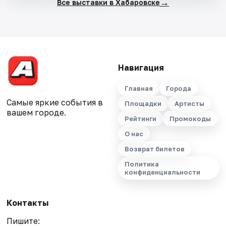
→
Все выставки в Хабаровске
Навигация
Главная
Города
Самые яркие события в
Площадки
Артисты
вашем городе.
Рейтинги
Промокоды
О нас
Возврат билетов
Политика
конфиденциальности
Контакты
Пишите: