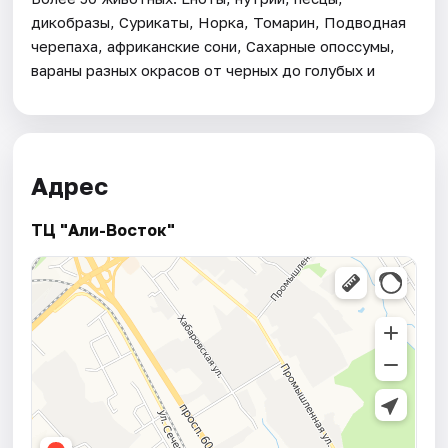
дикобразы, Сурикаты, Норка, Томарин, Подводная
черепаха, африканские сони, Сахарные опоссумы,
вараны разных окрасов от черных до голубых и
Адрес
ТЦ "Али-Восток"