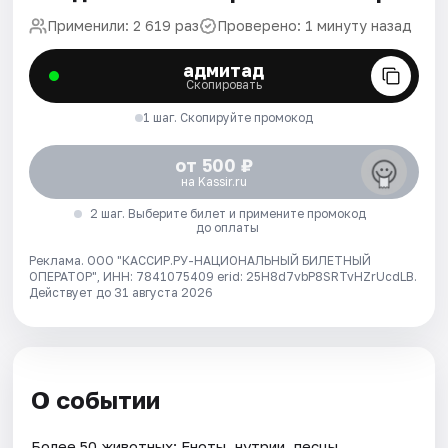
Применили: 2 619 раз
Проверено: 1 минуту назад
адмитад
Скопировать
1 шаг. Скопируйте промокод
от 500 ₽
на Kassir.ru
2 шаг. Выберите билет и примените промокод
до оплаты
Реклама. ООО "КАССИР.РУ-НАЦИОНАЛЬНЫЙ БИЛЕТНЫЙ
ОПЕРАТОР", ИНН: 7841075409 erid: 25H8d7vbP8SRTvHZrUcdLB.
Действует до 31 августа 2026
О событии
Более 50 животных: Еноты, нутрии, песцы,