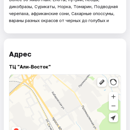
дикобразы, Сурикаты, Норка, Томарин, Подводная
черепаха, африканские сони, Сахарные опоссумы,
вараны разных окрасов от черных до голубых и
Адрес
ТЦ "Али-Восток"