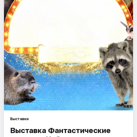
Города
Площадки
Артисты
Рейтинги
Выставки
Выставка Фантастические