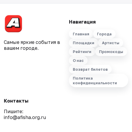
Навигация
Главная
Города
Самые яркие события в
Площадки
Артисты
вашем городе.
Рейтинги
Промокоды
О нас
Возврат билетов
Политика
конфиденциальности
Контакты
Пишите:
info@afisha.org.ru