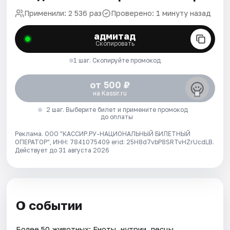
Применили: 2 536 раз
Проверено: 1 минуту назад
адмитад
Скопировать
1 шаг. Скопируйте промокод
от 500 ₽
на Kassir.ru
2 шаг. Выберите билет и примените промокод
до оплаты
Реклама. ООО "КАССИР.РУ-НАЦИОНАЛЬНЫЙ БИЛЕТНЫЙ
ОПЕРАТОР", ИНН: 7841075409 erid: 25H8d7vbP8SRTvHZrUcdLB.
Действует до 31 августа 2026
О событии
Более 50 животных: Еноты, нутрии, песцы,