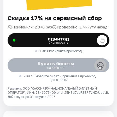
Скидка 17% на сервисный сбор
Применили: 2 370 раз
Проверено: 1 минуту назад
адмитад
Скопировать
1 шаг. Скопируйте промокод
Купить билеты
на Kassir.ru
2 шаг. Выберите билет и примените промокод
до оплаты
Реклама. ООО "КАССИР.РУ-НАЦИОНАЛЬНЫЙ БИЛЕТНЫЙ
ОПЕРАТОР", ИНН: 7841075409 erid: 25H8d7vbP8SRTvHZrUcdLB.
Действует до 31 августа 2026