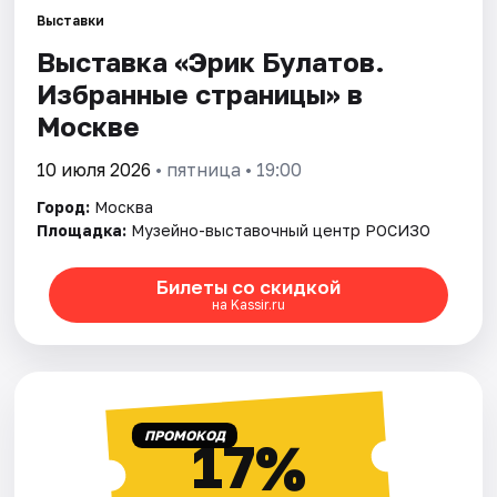
Выставки
Выставка «Эрик Булатов.
Города
Избранные страницы» в
Площадки
Москве
Артисты
10 июля 2026
• пятница • 19:00
Город:
Москва
Рейтинги
Площадка:
Музейно-выставочный центр РОСИЗО
Билеты со скидкой
на Kassir.ru
ПРОМОКОД
17%