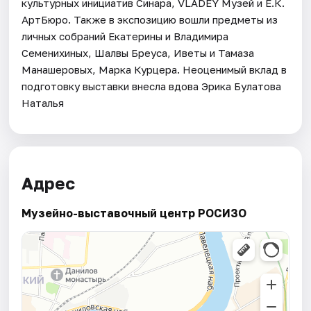
культурных инициатив Синара, VLADEY Музей и Е.К.
АртБюро. Также в экспозицию вошли предметы из
личных собраний Екатерины и Владимира
Семенихиных, Шалвы Бреуса, Иветы и Тамаза
Манашеровых, Марка Курцера. Неоценимый вклад в
подготовку выставки внесла вдова Эрика Булатова
Наталья
Адрес
Музейно-выставочный центр РОСИЗО