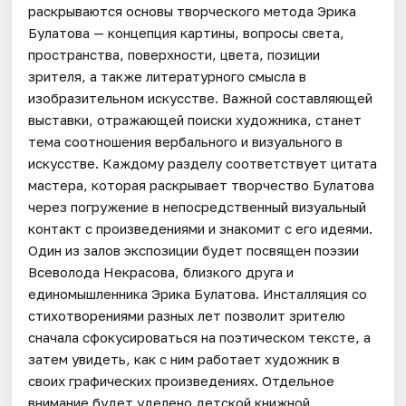
раскрываются основы творческого метода Эрика
Булатова — концепция картины, вопросы света,
пространства, поверхности, цвета, позиции
зрителя, а также литературного смысла в
изобразительном искусстве. Важной составляющей
выставки, отражающей поиски художника, станет
тема соотношения вербального и визуального в
искусстве. Каждому разделу соответствует цитата
мастера, которая раскрывает творчество Булатова
через погружение в непосредственный визуальный
контакт с произведениями и знакомит с его идеями.
Один из залов экспозиции будет посвящен поэзии
Всеволода Некрасова, близкого друга и
единомышленника Эрика Булатова. Инсталляция со
стихотворениями разных лет позволит зрителю
сначала сфокусироваться на поэтическом тексте, а
затем увидеть, как с ним работает художник в
своих графических произведениях. Отдельное
внимание будет уделено детской книжной