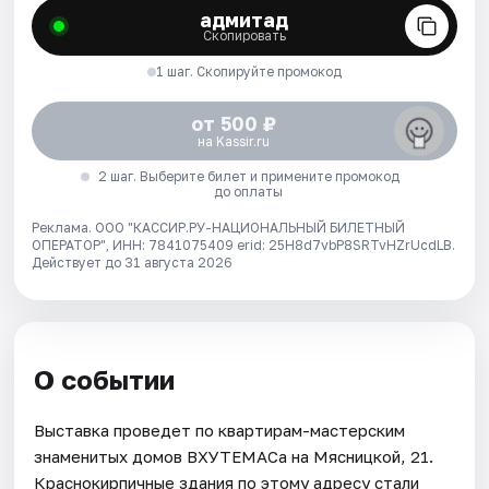
адмитад
Скопировать
1 шаг. Скопируйте промокод
от 500 ₽
на Kassir.ru
2 шаг. Выберите билет и примените промокод
до оплаты
Реклама. ООО "КАССИР.РУ-НАЦИОНАЛЬНЫЙ БИЛЕТНЫЙ
ОПЕРАТОР", ИНН: 7841075409 erid: 25H8d7vbP8SRTvHZrUcdLB.
Действует до 31 августа 2026
О событии
Выставка проведет по квартирам-мастерским
знаменитых домов ВХУТЕМАСа на Мясницкой, 21.
Краснокирпичные здания по этому адресу стали