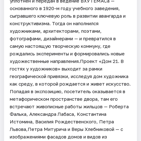
уплотнен и передан в ведение ВХУТЕМАСа —
основанного в 1920-м году учебного заведения,
сыгравшего ключевую роль в развитии авангарда и
конструктивизма. Тогда он наполнился
художниками, архитекторами, поэтами,
фотографами, дизайнерами — и превратился в
самую настоящую творческую коммуну, где
рождались эксперименты и формировались новые
художественные направления.Проект «Дом 21. В
гостях у художников» выходит за рамки
географической привязки, исследуя дом художника
как среду, в которой рождается и живет искусство.
Попадая в экспозицию, посетитель оказывается в
метафорическом пространстве двора, там его
встречают живописные работы жильцов — Роберта
Фалька, Александра Лабаса, Константина
Истомина, Василия Рождественского, Петра
Львова,Петра Митурича и Веры Хлебниковой — с
изображениями фасадов домов и видов из