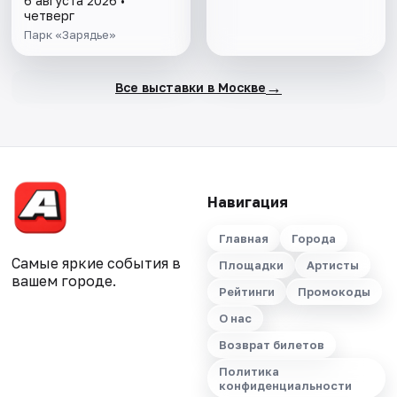
6 августа 2026 •
четверг
Парк «Зарядье»
→
Все выставки в Москве
Навигация
Главная
Города
Самые яркие события в
Площадки
Артисты
вашем городе.
Рейтинги
Промокоды
О нас
Возврат билетов
Политика
конфиденциальности