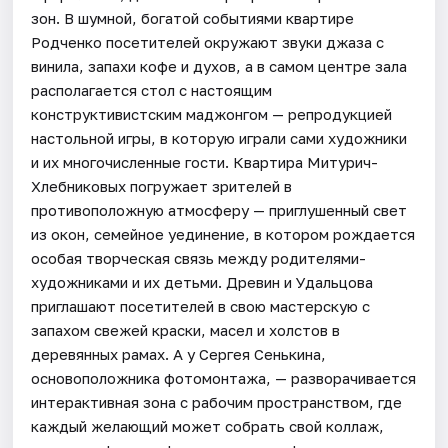
зон. В шумной, богатой событиями квартире
Родченко посетителей окружают звуки джаза с
винила, запахи кофе и духов, а в самом центре зала
располагается стол с настоящим
конструктивистским маджонгом — репродукцией
настольной игры, в которую играли сами художники
и их многочисленные гости. Квартира Митурич-
Хлебниковых погружает зрителей в
противоположную атмосферу — приглушенный свет
из окон, семейное уединение, в котором рождается
особая творческая связь между родителями-
художниками и их детьми. Древин и Удальцова
приглашают посетителей в свою мастерскую с
запахом свежей краски, масел и холстов в
деревянных рамах. А у Сергея Сенькина,
основоположника фотомонтажа, — разворачивается
интерактивная зона с рабочим пространством, где
каждый желающий может собрать свой коллаж,