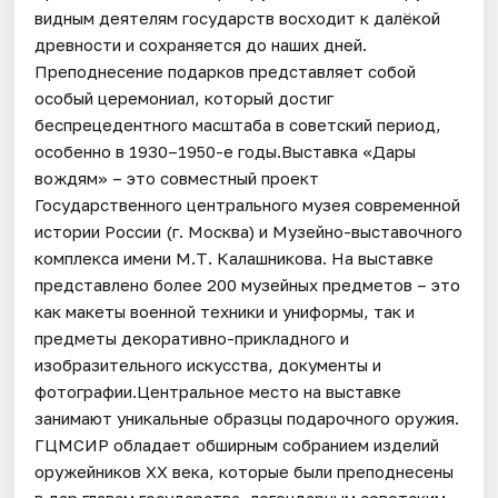
видным деятелям государств восходит к далёкой
древности и сохраняется до наших дней.
Преподнесение подарков представляет собой
особый церемониал, который достиг
беспрецедентного масштаба в советский период,
особенно в 1930–1950-е годы.Выставка «Дары
вождям» – это совместный проект
Государственного центрального музея современной
истории России (г. Москва) и Музейно-выставочного
комплекса имени М.Т. Калашникова. На выставке
представлено более 200 музейных предметов – это
как макеты военной техники и униформы, так и
предметы декоративно-прикладного и
изобразительного искусства, документы и
фотографии.Центральное место на выставке
занимают уникальные образцы подарочного оружия.
ГЦМСИР обладает обширным собранием изделий
оружейников ХХ века, которые были преподнесены
в дар главам государства, легендарным советским