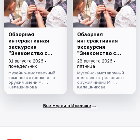
Обзорная
Обзорная
интерактивная
интерактивная
экскурсия
экскурсия
"Знакомство с
"Знакомство с
музеем"
музеем"
31 августа 2026 •
28 августа 2026 •
понедельник
пятница
Музейно-выставочный
Музейно-выставочный
комплекс стрелкового
комплекс стрелкового
оружия имени М. Т.
оружия имени М. Т.
Калашникова
Калашникова
→
Все музеи в Ижевске