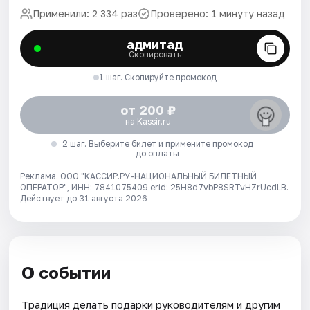
Применили: 2 334 раз
Проверено: 1 минуту назад
адмитад
Скопировать
1 шаг. Скопируйте промокод
от 200 ₽
на Kassir.ru
2 шаг. Выберите билет и примените промокод
до оплаты
Реклама. ООО "КАССИР.РУ-НАЦИОНАЛЬНЫЙ БИЛЕТНЫЙ
ОПЕРАТОР", ИНН: 7841075409 erid: 25H8d7vbP8SRTvHZrUcdLB.
Действует до 31 августа 2026
О событии
Традиция делать подарки руководителям и другим