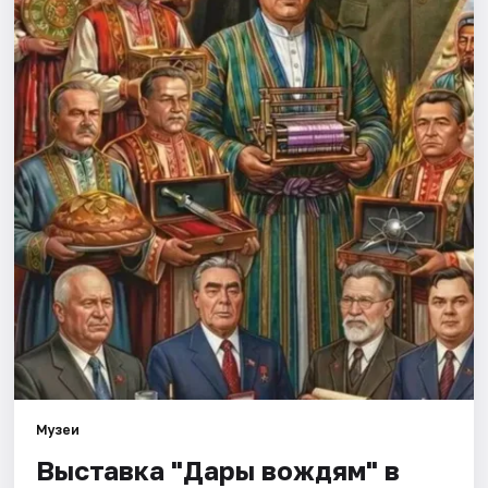
Площадки
Артисты
Рейтинги
Музеи
Выставка "Дары вождям" в