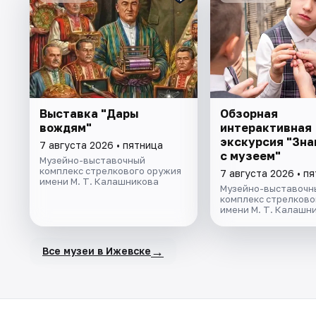
Выставка "Дары
Обзорная
вождям"
интерактивная
экскурсия "Зн
7 августа 2026 • пятница
с музеем"
Музейно-выставочный
комплекс стрелкового оружия
7 августа 2026 • п
имени М. Т. Калашникова
Музейно-выставочн
комплекс стрелково
имени М. Т. Калашн
→
Все музеи в Ижевске