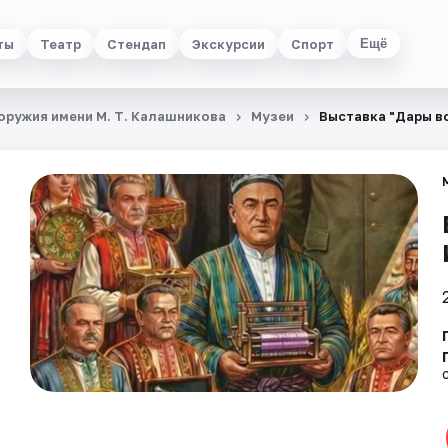
ты
Театр
Стендап
Экскурсии
Спорт
Ещё
ружия имени М. Т. Калашникова
Музеи
Выставка "Дары в