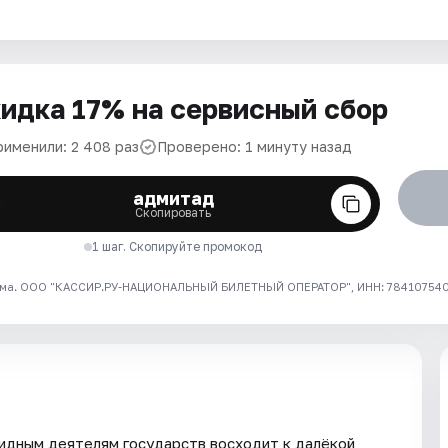
идка 17% на сервисный сбор
рименили: 2 408 раз
Проверено: 1 минуту назад
адмитад
Скопировать
1 шаг. Скопируйте промокод
ма. ООО "КАССИР.РУ-НАЦИОНАЛЬНЫЙ БИЛЕТНЫЙ ОПЕРАТОР", ИНН: 7841075409
идным деятелям государств восходит к далёкой