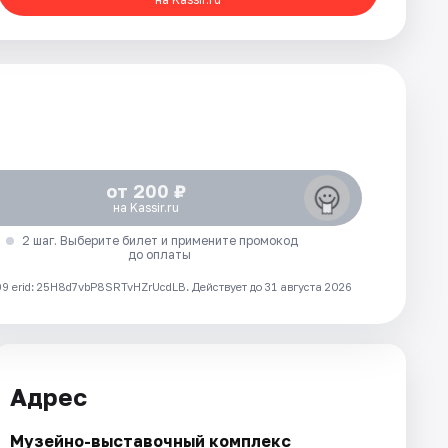
от 200 ₽
на Kassir.ru
2 шаг. Выберите билет и примените промокод
до оплаты
 erid: 25H8d7vbP8SRTvHZrUcdLB.
Действует до 31 августа 2026
Адрес
Музейно-выставочный комплекс