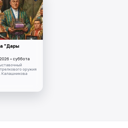
а "Дары
"
 2026 • суббота
ыставочный
стрелкового оружия
Т. Калашникова