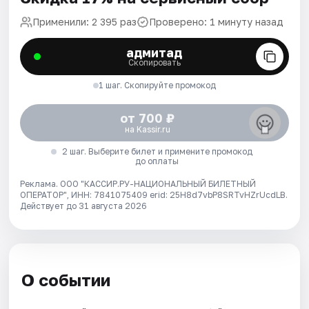
Применили: 2 395 раз
Проверено: 1 минуту назад
адмитад
Скопировать
1 шаг. Скопируйте промокод
от 700 ₽
на Kassir.ru
2 шаг. Выберите билет и примените промокод
до оплаты
Реклама. ООО "КАССИР.РУ-НАЦИОНАЛЬНЫЙ БИЛЕТНЫЙ
ОПЕРАТОР", ИНН: 7841075409 erid: 25H8d7vbP8SRTvHZrUcdLB.
Действует до 31 августа 2026
О событии