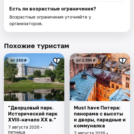
Есть ли возрастные ограничения?
Возрастные ограничения уточняйте у
организаторов.
Похожие туристам
от 150 ₽
от 1 395 ₽
"Дворцовый парк.
Must have Питера:
Исторический парк
панорама с высоты
XVIII-начало XX в."
и дворы, парадные и
коммуналка
7 августа 2026 •
пятница
7 августа 2026 •