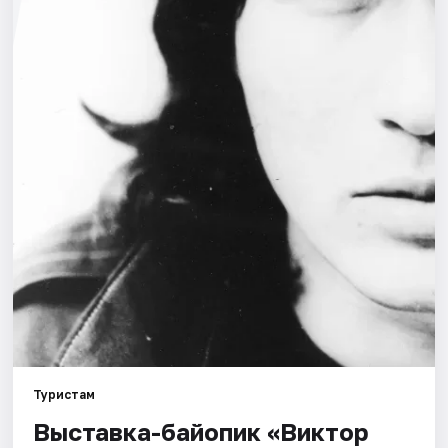
Города
Площадки
Артисты
Рейтинги
Туристам
Выставка-байопик «Виктор