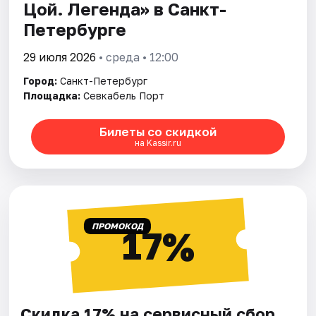
Цой. Легенда» в Санкт-
Петербурге
29 июля 2026
• среда • 12:00
Город:
Санкт-Петербург
Площадка:
Севкабель Порт
Билеты со скидкой
на Kassir.ru
ПРОМОКОД
17%
Скидка 17% на сервисный сбор