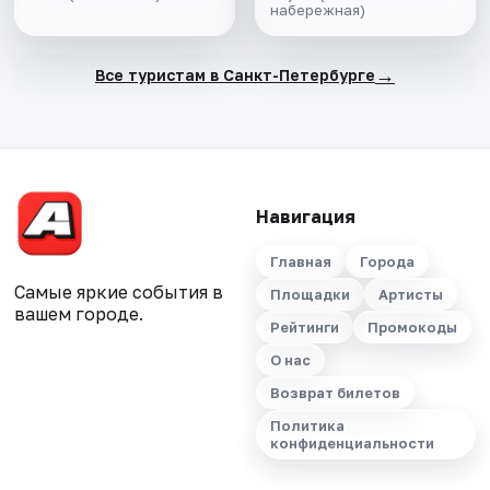
набережная)
салоне теплохода
→
Все туристам в Санкт-Петербурге
Навигация
Главная
Города
Самые яркие события в
Площадки
Артисты
вашем городе.
Рейтинги
Промокоды
О нас
Возврат билетов
Политика
конфиденциальности