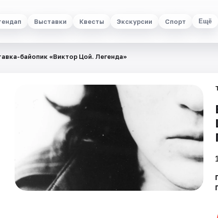
тендап
Выставки
Квесты
Экскурсии
Спорт
Ещё
авка-байопик «Виктор Цой. Легенда»