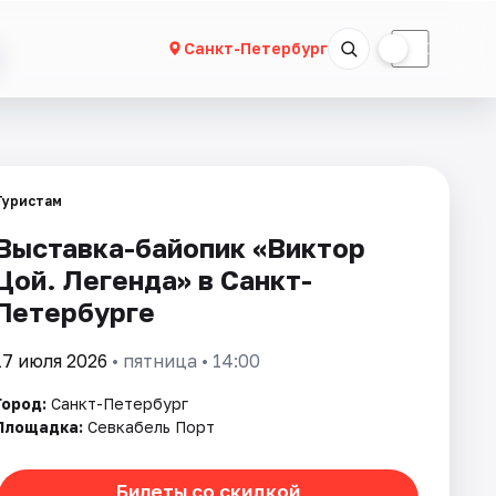
☀
☾
Санкт-Петербург
Туристам
Выставка-байопик «Виктор
Цой. Легенда» в Санкт-
Петербурге
17 июля 2026
• пятница • 14:00
Город:
Санкт-Петербург
Площадка:
Севкабель Порт
Билеты со скидкой