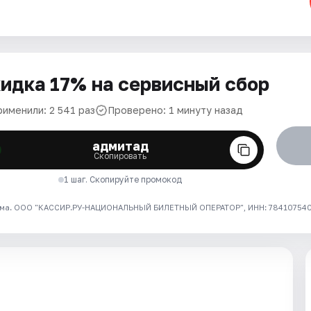
идка 17% на сервисный сбор
рименили: 2 541 раз
Проверено: 1 минуту назад
адмитад
Скопировать
1 шаг. Скопируйте промокод
ма. ООО "КАССИР.РУ-НАЦИОНАЛЬНЫЙ БИЛЕТНЫЙ ОПЕРАТОР", ИНН: 7841075409