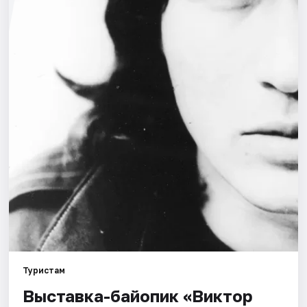
Города
Площадки
Артисты
Рейтинги
Туристам
Выставка-байопик «Виктор