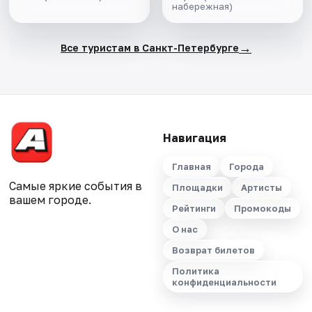
набережная)
салоне теплохода
→
Все туристам в Санкт-Петербурге
Навигация
Главная
Города
Самые яркие события в
Площадки
Артисты
вашем городе.
Рейтинги
Промокоды
О нас
Возврат билетов
Политика
конфиденциальности