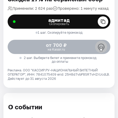
Применили: 2 624 раз
Проверено: 1 минуту назад
адмитад
Скопировать
1 шаг. Скопируйте промокод
от 700 ₽
на Kassir.ru
2 шаг. Выберите билет и примените промокод
до оплаты
Реклама. ООО "КАССИР.РУ-НАЦИОНАЛЬНЫЙ БИЛЕТНЫЙ
ОПЕРАТОР", ИНН: 7841075409 erid: 25H8d7vbP8SRTvHZrUcdLB.
Действует до 31 августа 2026
О событии