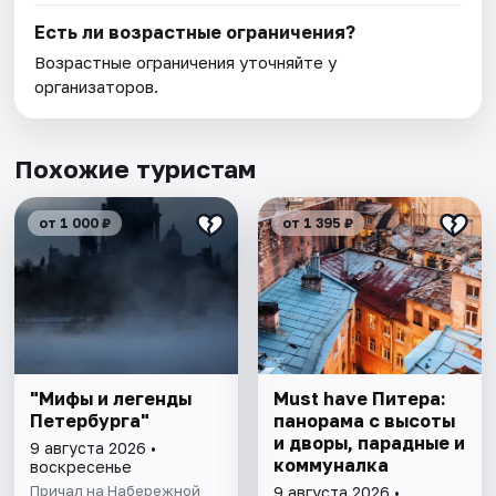
Есть ли возрастные ограничения?
Возрастные ограничения уточняйте у
организаторов.
Похожие туристам
от 1 000 ₽
от 1 395 ₽
"Мифы и легенды
Must have Питера:
Петербурга"
панорама с высоты
и дворы, парадные и
9 августа 2026 •
коммуналка
воскресенье
Причал на Набережной
9 августа 2026 •