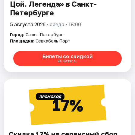
Цой. Легенда» в Санкт-
Петербурге
5 августа 2026
• среда • 18:00
Город:
Санкт-Петербург
Площадка:
Севкабель Порт
Билеты со скидкой
на Kassir.ru
ПРОМОКОД
17%
Скидка 17% на сервисный сбор