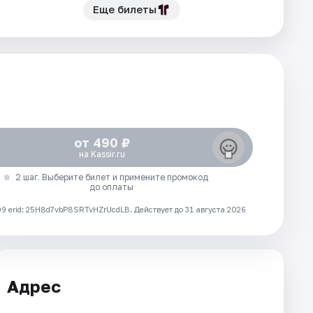
Еще билеты
от 490 ₽
на Kassir.ru
2 шаг. Выберите билет и примените промокод
до оплаты
 erid: 25H8d7vbP8SRTvHZrUcdLB.
Действует до 31 августа 2026
Адрес