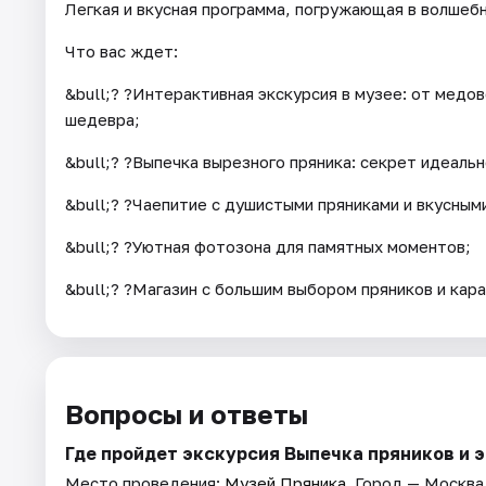
Легкая и вкусная программа, погружающая в волшебн
Что вас ждет:
&bull;? ?Интерактивная экскурсия в музее: от медо
шедевра;
&bull;? ?Выпечка вырезного пряника: секрет идеальн
&bull;? ?Чаепитие с душистыми пряниками и вкусным
&bull;? ?Уютная фотозона для памятных моментов;
&bull;? ?Магазин с большим выбором пряников и кар
Вопросы и ответы
Где пройдет экскурсия Выпечка пряников и 
Место проведения:
Музей Пряника
. Город — Москва