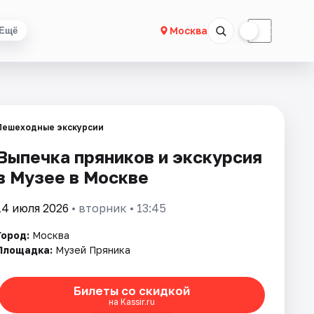
☀
☾
Москва
Ещё
Пешеходные экскурсии
Выпечка пряников и экскурсия
в Музее в Москве
14 июля 2026
• вторник • 13:45
Город:
Москва
Площадка:
Музей Пряника
Билеты со скидкой
на Kassir.ru