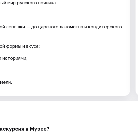
ый мир русского пряника
вой лепешки — до царского лакомства и кондитерского
ой формы и вкуса;
и историями;
амели.
экскурсия в Музее?
.