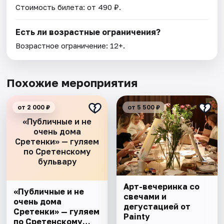
Стоимость билета: от 490 ₽.
Есть ли возрастные ограничения?
Возрастное ограничение: 12+.
Похожие мероприятия
от 2 000 ₽
от 5 500 ₽
«Публичные и не
очень дома
Сретенки» — гуляем
по Сретенскому
бульвару
Арт-вечеринка со
«Публичные и не
свечами и
очень дома
дегустацией от
Сретенки» — гуляем
Painty
по Сретенскому