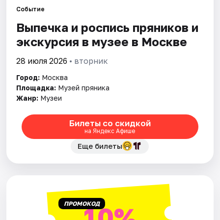
Событие
Выпечка и роспись пряников и
Города
экскурсия в музее в Москве
Площадки
28 июля 2026
• вторник
Артисты
Город:
Москва
Площадка:
Музей пряника
Рейтинги
Жанр:
Музеи
Билеты со скидкой
на Яндекс Афише
Еще билеты
ПРОМОКОД
10%