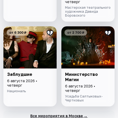
четверг
Мастерская театрального
художника Давида
Боровского
от 6 300 ₽
от 2 700 ₽
Заблудшие
Министерство
Магии
6 августа 2026 •
четверг
6 августа 2026 •
четверг
Националь
Усадьба Салтыковых-
Чертковых
→
Все мероприятия в Москве