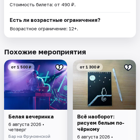
Стоимость билета: от 490 ₽.
Есть ли возрастные ограничения?
Возрастное ограничение: 12+.
Похожие мероприятия
от 1 500 ₽
от 1 300 ₽
Белая вечеринка
Всё наоборот:
рисуем белым по-
6 августа 2026 •
чёрному
четверг
Бар на Фрунзенской
6 августа 2026 •