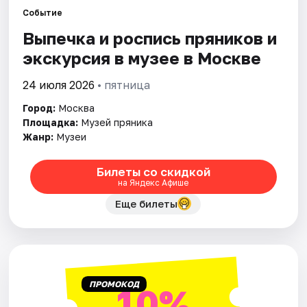
Событие
Выпечка и роспись пряников и
Города
экскурсия в музее в Москве
Площадки
24 июля 2026
• пятница
Артисты
Город:
Москва
Площадка:
Музей пряника
Рейтинги
Жанр:
Музеи
Билеты со скидкой
на Яндекс Афише
Еще билеты
ПРОМОКОД
10%