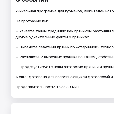
Уникальная программа для гурманов, любителей истор
На программе вы:
— Узнаете тайны традиций: как пряником разгоняли 
другие удивительные факты о пряниках
— Выпечете печатный пряник по «старинной» технол
— Распишете 2 вырезных пряника по вашему собстве
— Продегустируете наши авторские пряники и пряны
А еще: фотозона для запоминающихся фотосессий и 
Продолжительность: 1 час 30 мин.