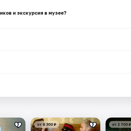
иков и экскурсия в музее?
от 6 300 ₽
от 2 700 ₽