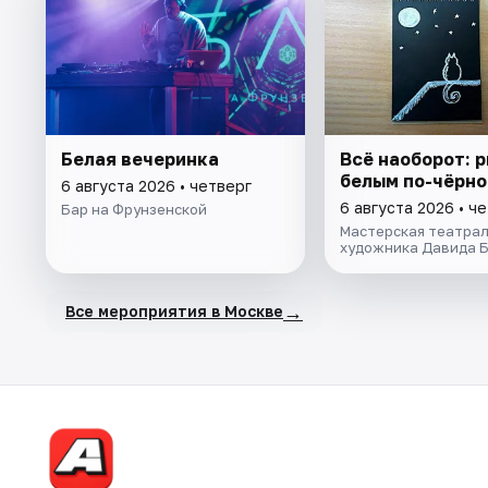
Белая вечеринка
Всё наоборот: 
белым по-чёрн
6 августа 2026 • четверг
6 августа 2026 • ч
Бар на Фрунзенской
Мастерская театрал
художника Давида 
→
Все мероприятия в Москве