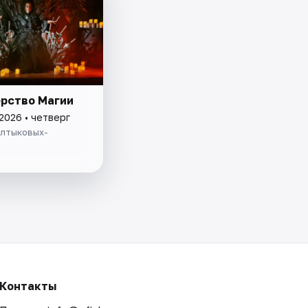
рство Магии
2026 • четверг
алтыковых-
Контакты