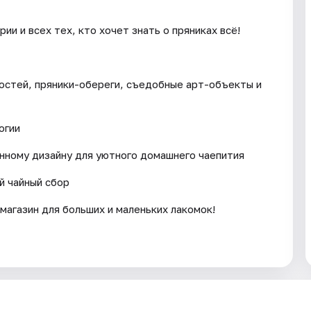
ии и всех тех, кто хочет знать о пряниках всё!
гостей, пряники-обереги, съедобные арт-объекты и
огии
нному дизайну для уютного домашнего чаепития
й чайный сбор
магазин для больших и маленьких лакомок!