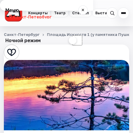
Меню
×
Концерты
Театр
Стендап
Выставки
Квест
Санкт-Петербург
Концерты
Санкт-Петербург
Площадь Искусств 1 (у памятника Пушки
Ночной режим
☀
☾
Театр
Стендап
Выставки
Квесты
Экскурсии
Спорт
События