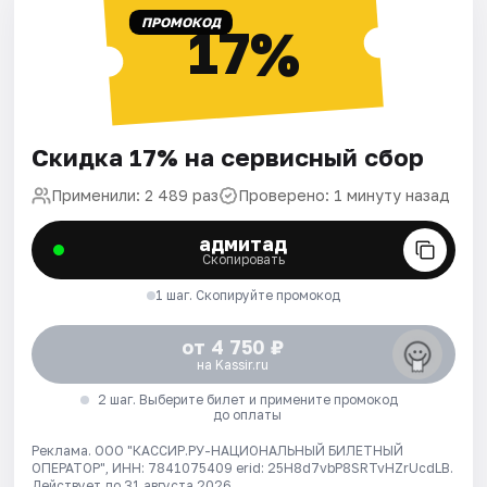
ПРОМОКОД
17%
Скидка 17% на сервисный сбор
Применили: 2 489 раз
Проверено: 1 минуту назад
адмитад
Скопировать
1 шаг. Скопируйте промокод
от 4 750 ₽
на Kassir.ru
2 шаг. Выберите билет и примените промокод
до оплаты
Реклама. ООО "КАССИР.РУ-НАЦИОНАЛЬНЫЙ БИЛЕТНЫЙ
ОПЕРАТОР", ИНН: 7841075409 erid: 25H8d7vbP8SRTvHZrUcdLB.
Действует до 31 августа 2026