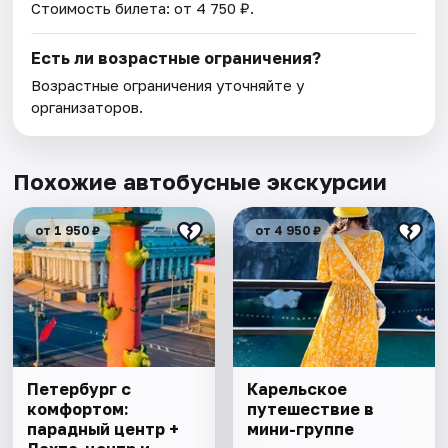
Стоимость билета: от 4 750 ₽.
Есть ли возрастные ограничения?
Возрастные ограничения уточняйте у
организаторов.
Похожие автобусные экскурсии
от 1 950 ₽
от 4 950 ₽
Петербург с
Карельское
комфортом:
путешествие в
парадный центр +
мини-группе