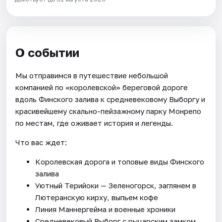
О событии
Мы отправимся в путешествие небольшой
компанией по «королевской» береговой дороге
вдоль Финского залива к средневековому Выборгу и
красивейшему скально-пейзажному парку Монрепо
по местам, где оживает история и легенды.
Что вас ждет:
Королевская дорога и топовые виды Финского
залива
Уютный Терийоки — Зеленогорск, заглянем в
Лютеранскую кирху, выпьем кофе
Линия Маннергейма и военные хроники
Средневековый Выборг с рыцарским замком,