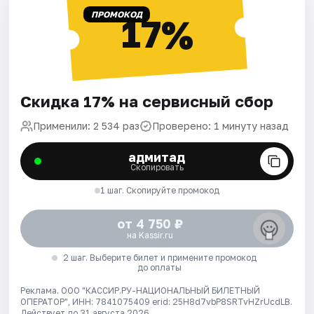
ПРОМОКОД
17%
Скидка 17% на сервисный сбор
Применили: 2 534 раз
Проверено: 1 минуту назад
адмитад
Скопировать
1 шаг. Скопируйте промокод
от 4 750 ₽
на Kassir.ru
2 шаг. Выберите билет и примените промокод
до оплаты
Реклама. ООО "КАССИР.РУ-НАЦИОНАЛЬНЫЙ БИЛЕТНЫЙ
ОПЕРАТОР", ИНН: 7841075409 erid: 25H8d7vbP8SRTvHZrUcdLB.
Действует до 31 августа 2026