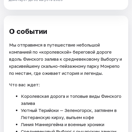
О событии
Мы отправимся в путешествие небольшой
компанией по «королевской» береговой дороге
вдоль Финского залива к средневековому Выборгу и
красивейшему скально-пейзажному парку Монрепо
по местам, где оживает история и легенды.
Что вас ждет:
Королевская дорога и топовые виды Финского
залива
Уютный Терийоки — Зеленогорск, заглянем в
Лютеранскую кирху, выпьем кофе
Линия Маннергейма и военные хроники
Средневековый Выборг с рыцарским замком,