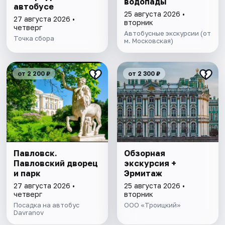
водопады
автобусе
25 августа 2026 •
27 августа 2026 •
вторник
четверг
Автобусные экскурсии (от
Точка сбора
м. Московская)
от 2 200 ₽
от 2 300 ₽
Павловск.
Обзорная
Павловский дворец
экскурсия +
и парк
Эрмитаж
27 августа 2026 •
25 августа 2026 •
четверг
вторник
Посадка на автобус
ООО «Троицкий»
Davranov