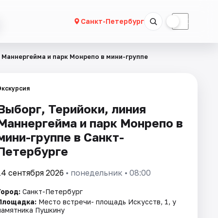
☀
☾
Санкт-Петербург
 Маннергейма и парк Монрепо в мини-группе
Экскурсия
Выборг, Терийоки, линия
Маннергейма и парк Монрепо в
мини-группе в Санкт-
Петербурге
14 сентября 2026
• понедельник • 08:00
Город:
Санкт-Петербург
Площадка:
Место встречи- площадь Искусств, 1, у
памятника Пушкину