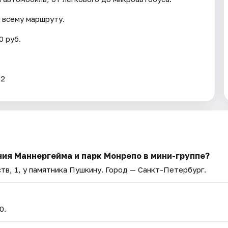
 всему маршруту.
0 руб.
12
ния Маннергейма и парк Монрепо в мини-группе?
в, 1, у памятника Пушкину
. Город — Санкт-Петербург.
0.