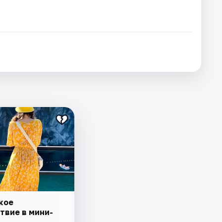
кое
твие в мини-