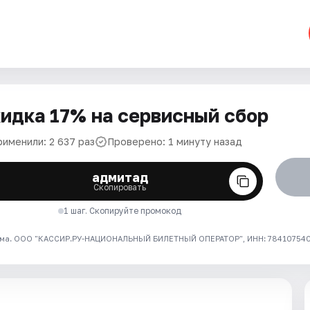
идка 17% на сервисный сбор
рименили: 2 637 раз
Проверено: 1 минуту назад
адмитад
Скопировать
1 шаг. Скопируйте промокод
ма. ООО "КАССИР.РУ-НАЦИОНАЛЬНЫЙ БИЛЕТНЫЙ ОПЕРАТОР", ИНН: 7841075409