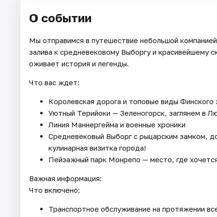
О событии
Мы отправимся в путешествие небольшой компанией
залива к средневековому Выборгу и красивейшему с
оживает история и легенды.
Что вас ждет:
Королевская дорога и топовые виды Финского 
Уютный Терийоки — Зеленогорск, заглянем в Л
Линия Маннергейма и военные хроники
Средневековый Выборг с рыцарским замком, до
кулинарная визитка города!
Пейзажный парк Монрепо — место, где хочетс
Важная информация:
Что включено:
Транспортное обслуживание на протяжении вс