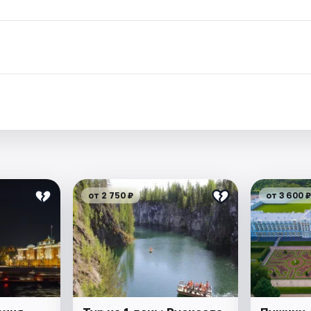
.
от 2 750 ₽
от 3 600 ₽