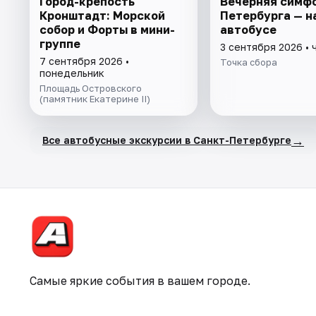
Город-крепость
Вечерняя симф
Кронштадт: Морской
Петербурга — н
собор и Форты в мини-
автобусе
группе
3 сентября 2026 • 
7 сентября 2026 •
Точка сбора
понедельник
Площадь Островского
(памятник Екатерине II)
→
Все автобусные экскурсии в Санкт-Петербурге
Самые яркие события в вашем городе.