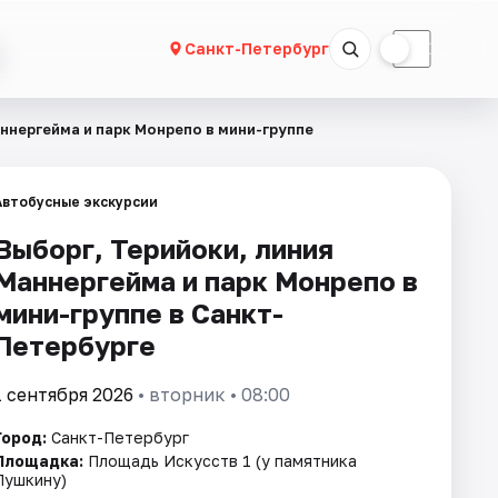
☀
☾
Санкт-Петербург
ннергейма и парк Монрепо в мини-группе
Автобусные экскурсии
Выборг, Терийоки, линия
Маннергейма и парк Монрепо в
мини-группе в Санкт-
Петербурге
1 сентября 2026
• вторник • 08:00
Город:
Санкт-Петербург
Площадка:
Площадь Искусств 1 (у памятника
Пушкину)