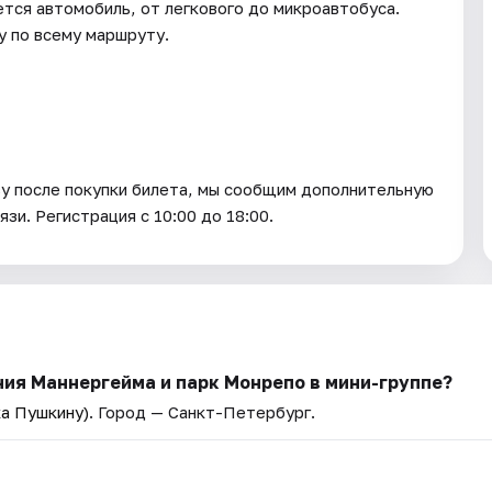
ется автомобиль, от легкового до микроавтобуса.
 по всему маршруту.
зу после покупки билета, мы сообщим дополнительную
зи. Регистрация с 10:00 до 18:00.
ния Маннергейма и парк Монрепо в мини-группе?
ка Пушкину)
. Город — Санкт-Петербург.