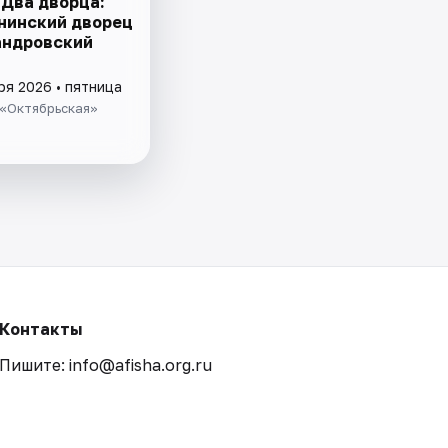
 Два дворца:
нинский дворец
андровский
ря 2026 • пятница
 «Октябрьская»
Контакты
Пишите: info@afisha.org.ru