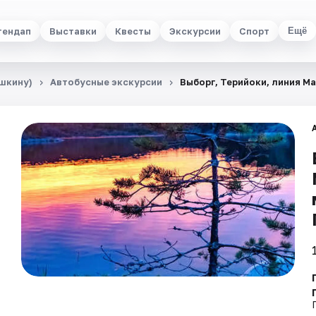
тендап
Выставки
Квесты
Экскурсии
Спорт
Ещё
шкину)
Автобусные экскурсии
Выборг, Терийоки, линия Ма