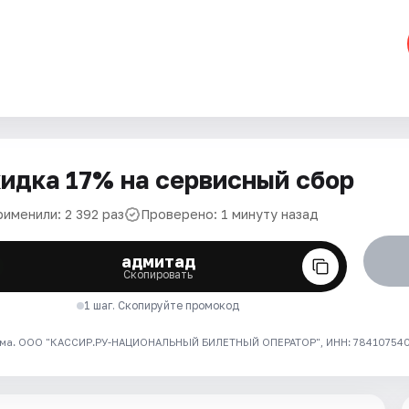
идка 17% на сервисный сбор
рименили: 2 392 раз
Проверено: 1 минуту назад
адмитад
Скопировать
1 шаг. Скопируйте промокод
ма. ООО "КАССИР.РУ-НАЦИОНАЛЬНЫЙ БИЛЕТНЫЙ ОПЕРАТОР", ИНН: 7841075409