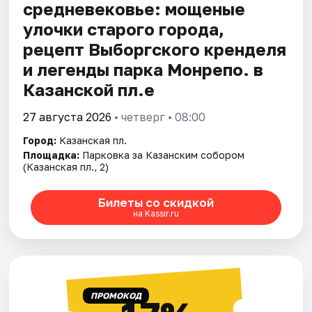
средневековье: мощеные
улочки старого города,
рецепт Выборгского кренделя
и легенды парка Монрепо. в
Казанской пл.е
27 августа 2026
• четверг • 08:00
Город:
Казанская пл.
Площадка:
Парковка за Казанским собором
(Казанская пл., 2)
Билеты со скидкой
на Kassir.ru
ПРОМОКОД