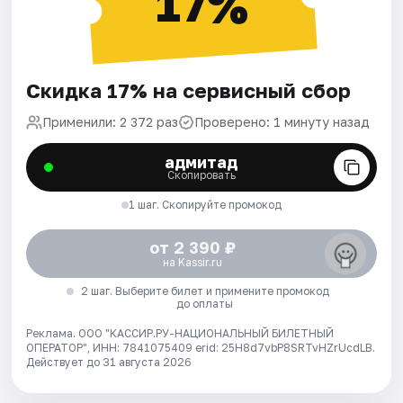
17%
Скидка 17% на сервисный сбор
Применили: 2 372 раз
Проверено: 1 минуту назад
адмитад
Скопировать
1 шаг. Скопируйте промокод
от 2 390 ₽
на Kassir.ru
2 шаг. Выберите билет и примените промокод
до оплаты
Реклама. ООО "КАССИР.РУ-НАЦИОНАЛЬНЫЙ БИЛЕТНЫЙ
ОПЕРАТОР", ИНН: 7841075409 erid: 25H8d7vbP8SRTvHZrUcdLB.
Действует до 31 августа 2026