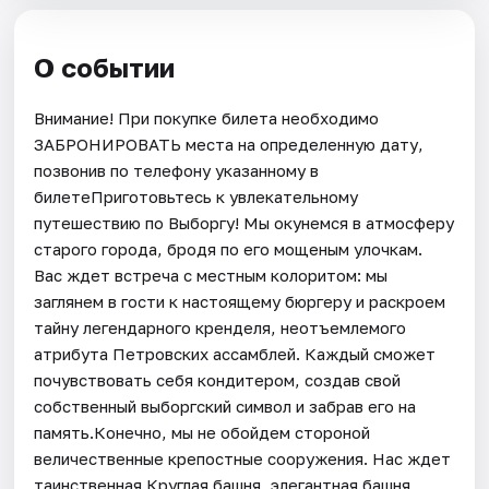
О событии
Внимание! При покупке билета необходимо
ЗАБРОНИРОВАТЬ места на определенную дату,
позвонив по телефону указанному в
билетеПриготовьтесь к увлекательному
путешествию по Выборгу! Мы окунемся в атмосферу
старого города, бродя по его мощеным улочкам.
Вас ждет встреча с местным колоритом: мы
заглянем в гости к настоящему бюргеру и раскроем
тайну легендарного кренделя, неотъемлемого
атрибута Петровских ассамблей. Каждый сможет
почувствовать себя кондитером, создав свой
собственный выборгский символ и забрав его на
память.Конечно, мы не обойдем стороной
величественные крепостные сооружения. Нас ждет
таинственная Круглая башня, элегантная башня