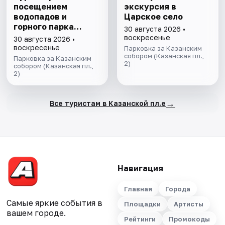
посещением
экскурсия в
водопадов и
Царское село
горного парка
30 августа 2026 •
«Рускеала»
воскресенье
30 августа 2026 •
воскресенье
Парковка за Казанским
собором (Казанская пл.,
Парковка за Казанским
2)
собором (Казанская пл.,
2)
→
Все туристам в Казанской пл.е
Навигация
Главная
Города
Самые яркие события в
Площадки
Артисты
вашем городе.
Рейтинги
Промокоды