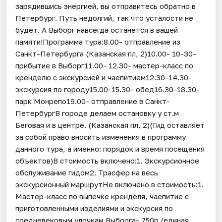
зарядившись энергией, вы отправитесь обратно в
Петербург. Путь недолгий, так что усталости не
будет. А Выборг навсегда останется в вашей
памяти!Программа тура:8.00- отправление из
Санкт-Петербурга (Казанская пл, 2)10.00- 10-30-
прибытие в Выборг11.00- 12.30- мастер-класс по
кренделю с экскурсией и чаепитием12.30-14.30-
экскурсия по городу15.00-15.30- обед16.30-18.30-
парк Монрепо19.00- отправление в Санкт-
ПетербургВ городе делаем остановку у ст.м
Беговая и в центре. (Казанская пл, 2)(Гид оставляет
за собой право вносить изменения в программу
данного тура, а именно: порядок и время посещения
объектов)В стоимость включено:1. Экскурсионное
обслуживание гидом2. Трасфер на весь
экскурсионный маршрутНе включено в стоимость:1.
Мастер-класс по выпечке кренделя, чаепитие с
приготовленными изделиями и экскурсия по
средневековым улочкам Выборга- 750р (единая