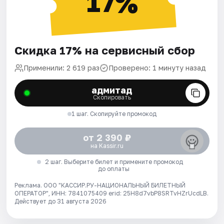
17%
Скидка 17% на сервисный сбор
Применили: 2 619 раз
Проверено: 1 минуту назад
адмитад
Скопировать
1 шаг. Скопируйте промокод
от 2 390 ₽
на Kassir.ru
2 шаг. Выберите билет и примените промокод
до оплаты
Реклама. ООО "КАССИР.РУ-НАЦИОНАЛЬНЫЙ БИЛЕТНЫЙ
ОПЕРАТОР", ИНН: 7841075409 erid: 25H8d7vbP8SRTvHZrUcdLB.
Действует до 31 августа 2026