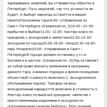
зарядившись энергией, вы отправитесь обратно в
Петербург. Путь недолгий, так что усталости не
будет. А Выборг навсегда останется в вашей
памяти!Программа тура:8.00- отправление из
Санкт-Петербурга (Казанская пл, 2)10.00- 10-30-
прибытие в Выборг11.00- 12.30- мастер-класс по
кренделю с экскурсией и чаепитием12.30-14.30-
экскурсия по городу15.00-15.30- обед16.30-18.30-
парк Монрепо19.00- отправление в Санкт-
ПетербургВ городе делаем остановку у ст.м
Беговая и в центре. (Казанская пл, 2)(Гид оставляет
за собой право вносить изменения в программу
данного тура, а именно: порядок и время посещения
объектов)В стоимость включено:1. Экскурсионное
обслуживание гидом2. Трасфер на весь
экскурсионный маршрутНе включено в стоимость:1.
Мастер-класс по выпечке кренделя, чаепитие с
приготовленными изделиями и экскурсия по
средневековым улочкам Выборга- 750р (единая