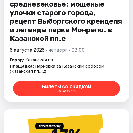
средневековье: мощеные
улочки старого города,
рецепт Выборгского кренделя
и легенды парка Монрепо. в
Казанской пл.е
6 августа 2026
• четверг • 08:00
Город:
Казанская пл.
Площадка:
Парковка за Казанским собором
(Казанская пл., 2)
Билеты со скидкой
на Kassir.ru
ПРОМОКОД