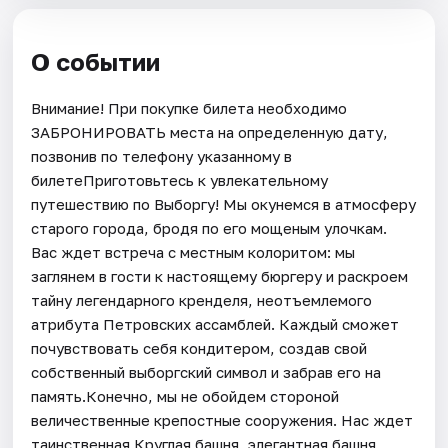
О событии
Внимание! При покупке билета необходимо
ЗАБРОНИРОВАТЬ места на определенную дату,
позвонив по телефону указанному в
билетеПриготовьтесь к увлекательному
путешествию по Выборгу! Мы окунемся в атмосферу
старого города, бродя по его мощеным улочкам.
Вас ждет встреча с местным колоритом: мы
заглянем в гости к настоящему бюргеру и раскроем
тайну легендарного кренделя, неотъемлемого
атрибута Петровских ассамблей. Каждый сможет
почувствовать себя кондитером, создав свой
собственный выборгский символ и забрав его на
память.Конечно, мы не обойдем стороной
величественные крепостные сооружения. Нас ждет
таинственная Круглая башня, элегантная башня