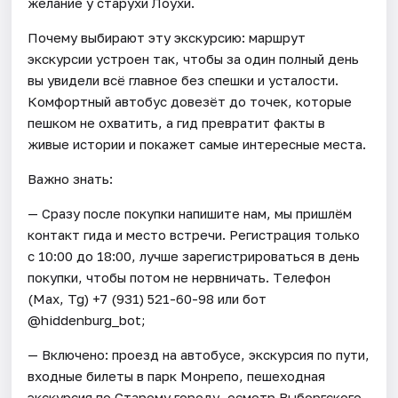
желание у старухи Лоухи.
Почему выбирают эту экскурсию: маршрут
экскурсии устроен так, чтобы за один полный день
вы увидели всё главное без спешки и усталости.
Комфортный автобус довезёт до точек, которые
пешком не охватить, а гид превратит факты в
живые истории и покажет самые интересные места.
Важно знать:
— Сразу после покупки напишите нам, мы пришлём
контакт гида и место встречи. Регистрация только
с 10:00 до 18:00, лучше зарегистрироваться в день
покупки, чтобы потом не нервничать. Tелефон
(Мax, Tg) +7 (931) 521-60-98 или бот
@hiddenburg_bot;
— Включено: проезд на автобусе, экскурсия по пути,
входные билеты в парк Монрепо, пешеходная
экскурсия по Старому городу, осмотр Выборгского