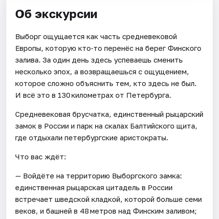
Об экскурсии
Выборг ощущается как часть средневековой
Европы, которую кто‑то перенёс на берег Финского
залива. За один день здесь успеваешь сменить
несколько эпох, а возвращаешься с ощущением,
которое сложно объяснить тем, кто здесь не был.
И всё это в 130 километрах от Петербурга.
Средневековая брусчатка, единственный рыцарский
замок в России и парк на скалах Балтийского щита,
где отдыхали петербургские аристократы.
Что вас ждёт:
— Войдёте на территорию Выборгского замка:
единственная рыцарская цитадель в России
встречает шведской кладкой, которой больше семи
веков, и башней в 48 метров над Финским заливом;