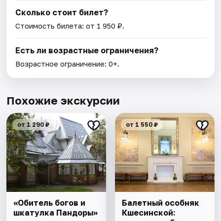
Сколько стоит билет?
Стоимость билета: от 1 950 ₽.
Есть ли возрастные ограничения?
Возрастное ограничение: 0+.
Похожие экскурсии
от 1 290 ₽
от 1 550 ₽
«Обитель богов и
Балетный особняк
шкатулка Пандоры»
Кшесинской: