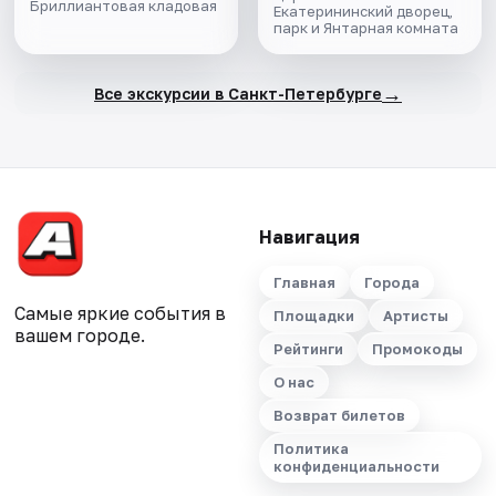
Бриллиантовая кладовая
Екатерининский дворец,
парк и Янтарная комната
→
Все экскурсии в Санкт-Петербурге
Навигация
Главная
Города
Самые яркие события в
Площадки
Артисты
вашем городе.
Рейтинги
Промокоды
О нас
Возврат билетов
Политика
конфиденциальности