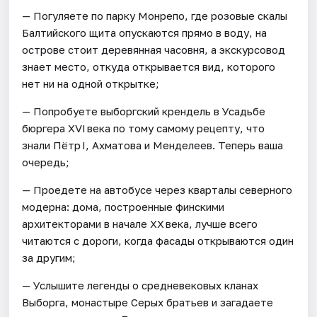
— Погуляете по парку Монрепо, где розовые скалы
Балтийского щита опускаются прямо в воду, на
острове стоит деревянная часовня, а экскурсовод
знает место, откуда открывается вид, которого
нет ни на одной открытке;
— Попробуете выборгский крендель в Усадьбе
бюргера XVI века по тому самому рецепту, что
знали Пётр I, Ахматова и Менделеев. Теперь ваша
очередь;
— Проедете на автобусе через кварталы северного
модерна: дома, построенные финскими
архитекторами в начале XX века, лучше всего
читаются с дороги, когда фасады открываются один
за другим;
— Услышите легенды о средневековых кланах
Выборга, монастыре Серых братьев и загадаете