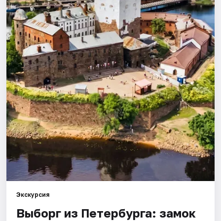
Города
Площадки
Артисты
Рейтинги
Экскурсия
Выборг из Петербурга: замок