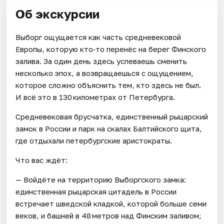
Об экскурсии
Выборг ощущается как часть средневековой
Европы, которую кто‑то перенёс на берег Финского
залива. За один день здесь успеваешь сменить
несколько эпох, а возвращаешься с ощущением,
которое сложно объяснить тем, кто здесь не был.
И всё это в 130 километрах от Петербурга.
Средневековая брусчатка, единственный рыцарский
замок в России и парк на скалах Балтийского щита,
где отдыхали петербургские аристократы.
Что вас ждёт:
— Войдёте на территорию Выборгского замка:
единственная рыцарская цитадель в России
встречает шведской кладкой, которой больше семи
веков, и башней в 48 метров над Финским заливом;