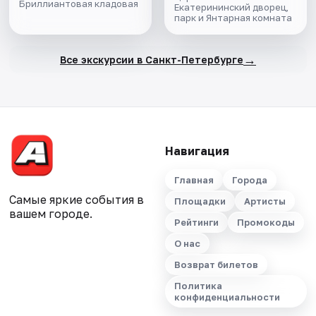
Бриллиантовая кладовая
Екатерининский дворец,
парк и Янтарная комната
→
Все экскурсии в Санкт-Петербурге
Навигация
Главная
Города
Самые яркие события в
Площадки
Артисты
вашем городе.
Рейтинги
Промокоды
О нас
Возврат билетов
Политика
конфиденциальности