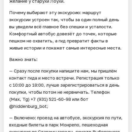
желание у старухи Лоухи.
Почему выбирают эту экскурсию: маршрут
экскурсии устроен так, чтобы за один полный день
вы увидели всё главное без спешки и усталости.
Комфортный автобус довезёт до точек, которые
пешком не охватить, а гид превратит факты в
живые истории и покажет самые интересные места.
Важно знать:
— Сразу после покупки напишите нам, мы пришлём
контакт гида и место встречи. Регистрация только
с 10:00 до 18:00, лучше зарегистрироваться в день
покупки, чтобы потом не нервничать. Tелефон
(Мax, Tg) +7 (931) 521-60-98 или бот
@hiddenburg_bot;
— Включено: проезд на автобусе, экскурсия по пути,
входные билеты в парк Монрепо, пешеходная
экскурсия по Старому городу, осмотр Выборгского