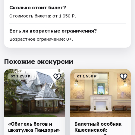
Сколько стоит билет?
Стоимость билета: от 1 950 ₽.
Есть ли возрастные ограничения?
Возрастное ограничение: 0+.
Похожие экскурсии
от 1 290 ₽
от 1 550 ₽
«Обитель богов и
Балетный особняк
шкатулка Пандоры»
Кшесинской: