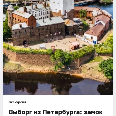
Города
Площадки
Артисты
Рейтинги
Экскурсия
Выборг из Петербурга: замок