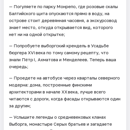
— Погуляете по парку Монрепо, где розовые скалы
Балтийского щита опускаются прямо в воду, на
острове стоит деревянная часовня, а экскурсовод
знает место, откуда открывается вид, которого
нет ни на одной открытке;
— Попробуете выборгский крендель в Усадьбе
бюргера XVI века по тому самому рецепту, что
знали Пётр I, Ахматова и Менделеев. Теперь ваша
очередь;
— Проедете на автобусе через кварталы северного
модерна: дома, построенные финскими
архитекторами в начале XX века, лучше всего
читаются с дороги, когда фасады открываются один
за другим;
— Услышите легенды о средневековых кланах
Выборга, монастыре Серых братьев и загадаете