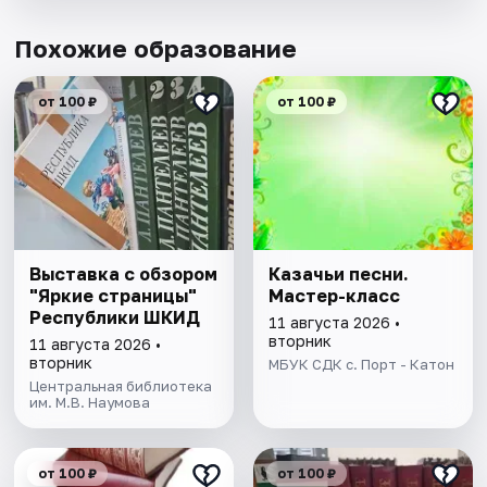
Похожие образование
от 100 ₽
от 100 ₽
Выставка с обзором
Казачьи песни.
"Яркие страницы"
Мастер-класс
Республики ШКИД
11 августа 2026 •
вторник
11 августа 2026 •
вторник
МБУК СДК с. Порт - Катон
Центральная библиотека
им. М.В. Наумова
от 100 ₽
от 100 ₽