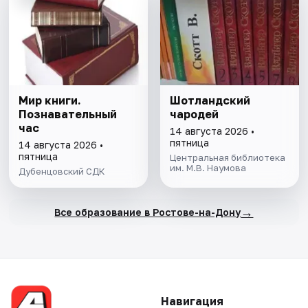
Мир книги.
Шотландский
Познавательный
чародей
час
14 августа 2026 •
пятница
14 августа 2026 •
пятница
Центральная библиотека
им. М.В. Наумова
Дубенцовский СДК
→
Все образование в Ростове-на-Дону
Навигация