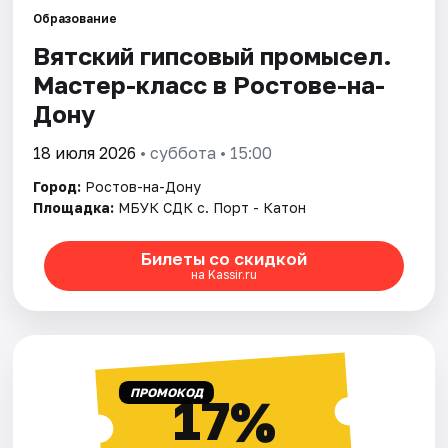
Образование
Вятский гипсовый промысел.
Города
Мастер-класс в Ростове-на-
Площадки
Дону
Артисты
18 июля 2026
• суббота • 15:00
Город:
Ростов-на-Дону
Рейтинги
Площадка:
МБУК СДК с. Порт - Катон
Билеты со скидкой
на Kassir.ru
ПРОМОКОД
17%