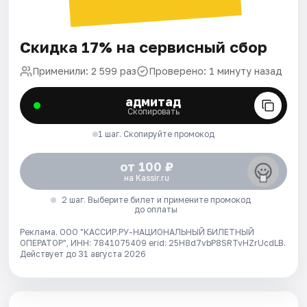
Скидка 17% на сервисный сбор
Применили: 2 599 раз
Проверено: 1 минуту назад
адмитад
Скопировать
1 шаг. Скопируйте промокод
от 100 ₽
на Kassir.ru
2 шаг. Выберите билет и примените промокод
до оплаты
Реклама. ООО "КАССИР.РУ-НАЦИОНАЛЬНЫЙ БИЛЕТНЫЙ
ОПЕРАТОР", ИНН: 7841075409 erid: 25H8d7vbP8SRTvHZrUcdLB.
Действует до 31 августа 2026