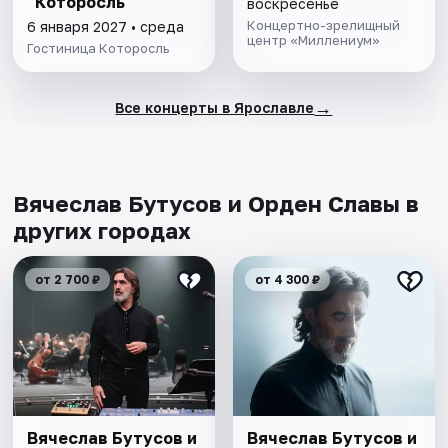
"Которосль"
воскресенье
Концертно-зрелищный
6 января 2027 • среда
центр «Миллениум»
Гостиница Которосль
→
Все концерты в Ярославле
Вячеслав Бутусов и Орден Славы в
других городах
от 2 700 ₽
от 4 300 ₽
Вячеслав Бутусов и
Вячеслав Бутусов и