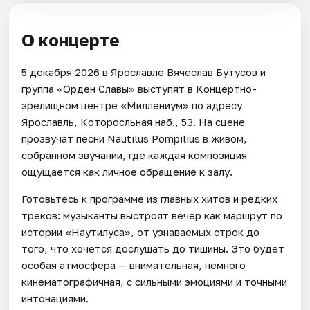
О концерте
5 декабря 2026 в Ярославле Вячеслав Бутусов и
группа «Орден Славы» выступят в Концертно-
зрелищном центре «Миллениум» по адресу
Ярославль, Которосльная наб., 53. На сцене
прозвучат песни Nautilus Pompilius в живом,
собранном звучании, где каждая композиция
ощущается как личное обращение к залу.
Готовьтесь к программе из главных хитов и редких
треков: музыканты выстроят вечер как маршрут по
истории «Наутилуса», от узнаваемых строк до
того, что хочется дослушать до тишины. Это будет
особая атмосфера — внимательная, немного
кинематографичная, с сильными эмоциями и точными
интонациями.