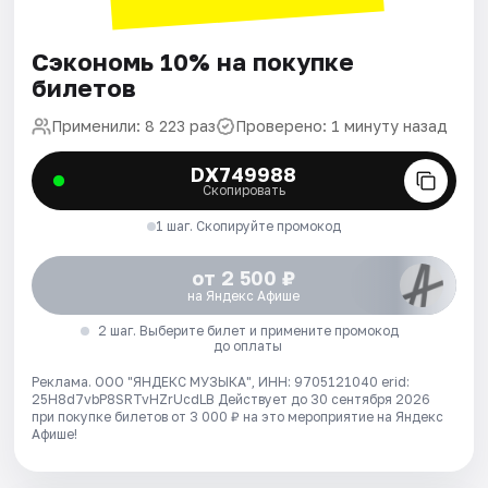
Сэкономь 10% на покупке
билетов
Применили: 8 223 раз
Проверено: 1 минуту назад
DX749988
Скопировать
1 шаг. Скопируйте промокод
от 2 500 ₽
на Яндекс Афише
2 шаг. Выберите билет и примените промокод
до оплаты
Реклама. ООО "ЯНДЕКС МУЗЫКА", ИНН: 9705121040 erid:
25H8d7vbP8SRTvHZrUcdLB
Действует до 30 сентября 2026
при покупке билетов от 3 000 ₽ на это мероприятие на Яндекс
Афише!