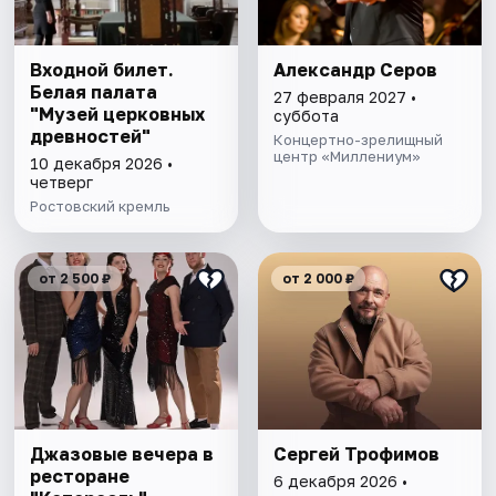
Входной билет.
Александр Серов
Белая палата
27 февраля 2027 •
"Музей церковных
суббота
древностей"
Концертно-зрелищный
центр «Миллениум»
10 декабря 2026 •
четверг
Ростовский кремль
от 2 500 ₽
от 2 000 ₽
Джазовые вечера в
Сергей Трофимов
ресторане
6 декабря 2026 •