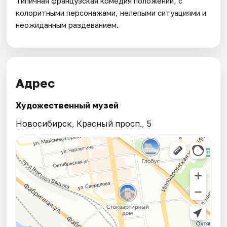
Типичная французская комедия положений, с
колоритными персонажами, нелепыми ситуациями и
неожиданным раздеванием.
Адрес
Художественный музей
Новосибирск, Красный просп., 5