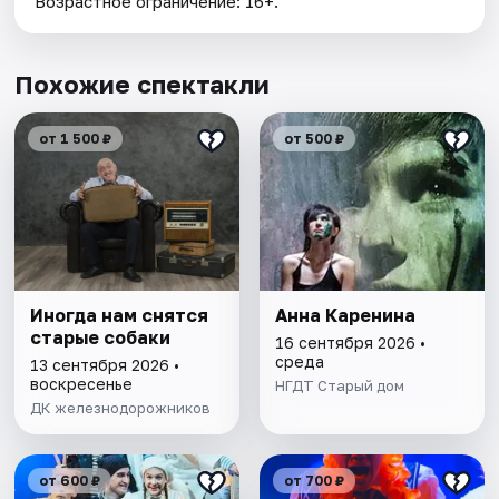
Возрастное ограничение: 16+.
Похожие спектакли
от 1 500 ₽
от 500 ₽
Иногда нам снятся
Анна Каренина
старые собаки
16 сентября 2026 •
среда
13 сентября 2026 •
воскресенье
НГДТ Старый дом
ДК железнодорожников
от 600 ₽
от 700 ₽