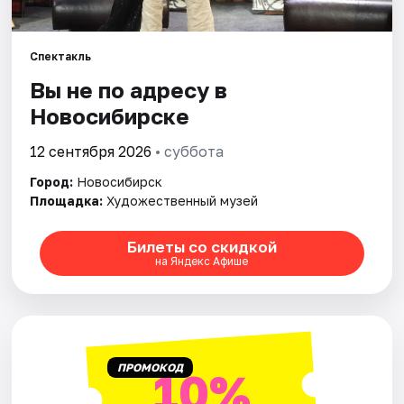
Города
Спектакль
Вы не по адресу в
Площадки
Новосибирске
Артисты
12 сентября 2026
• суббота
Рейтинги
Город:
Новосибирск
Площадка:
Художественный музей
Билеты со скидкой
на Яндекс Афише
ПРОМОКОД
10%