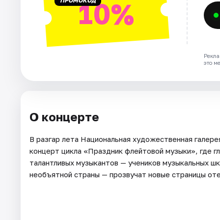
ПРОМОКОД
10%
Рекла
это м
О концерте
В разгар лета Национальная художественная галерея
концерт цикла «Праздник флейтовой музыки», где г
талантливых музыкантов — учеников музыкальных шк
необъятной страны — прозвучат новые страницы от