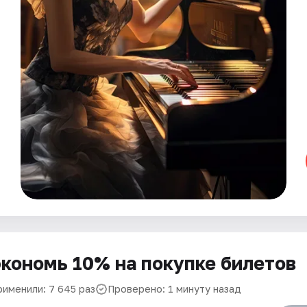
кономь 10% на покупке билетов
рименили: 7 645 раз
Проверено: 1 минуту назад