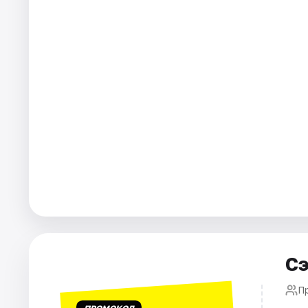
Города
Площадки
Артисты
Рейтинги
Сэ
П