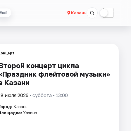
☀
☾
Казань
Ещё
Концерт
Второй концерт цикла
«Праздник флейтовой музыки»
в Казани
18 июля 2026
• суббота • 13:00
Город:
Казань
Площадка:
Хазинэ