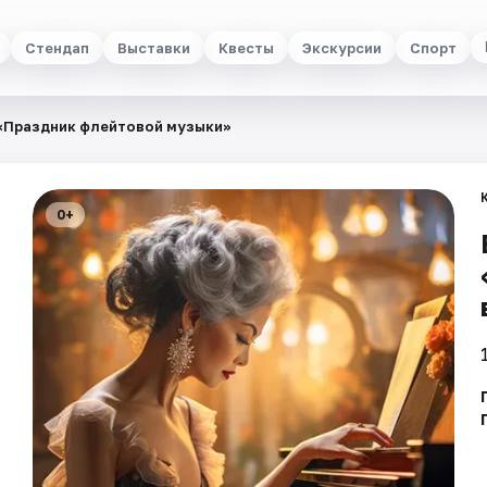
Стендап
Выставки
Квесты
Экскурсии
Спорт
 «Праздник флейтовой музыки»
0+