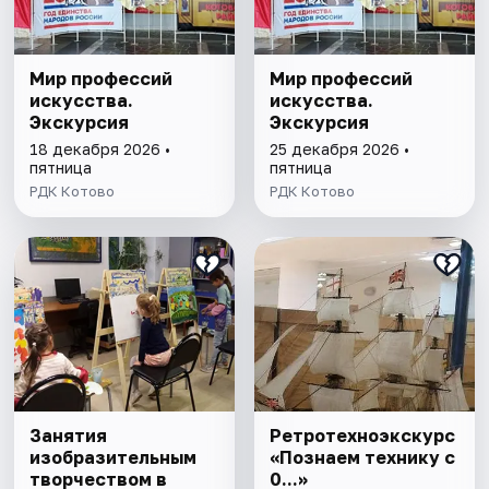
Мир профессий
Мир профессий
искусства.
искусства.
Экскурсия
Экскурсия
18 декабря 2026 •
25 декабря 2026 •
пятница
пятница
РДК Котово
РДК Котово
Занятия
Ретротехноэкскурс
изобразительным
«Познаем технику с
творчеством в
0...»