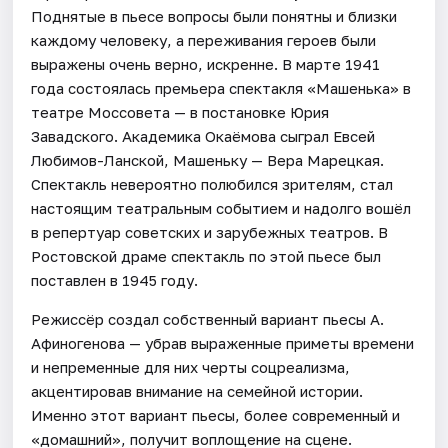
Поднятые в пьесе вопросы были понятны и близки
каждому человеку, а переживания героев были
выражены очень верно, искренне. В марте 1941
года состоялась премьера спектакля «Машенька» в
театре Моссовета — в постановке Юрия
Завадского. Академика Окаёмова сыграл Евсей
Любимов-Ланской, Машеньку — Вера Марецкая.
Спектакль невероятно полюбился зрителям, стал
настоящим театральным событием и надолго вошёл
в репертуар советских и зарубежных театров. В
Ростовской драме спектакль по этой пьесе был
поставлен в 1945 году.
Режиссёр создал собственный вариант пьесы А.
Афиногенова — убрав выраженные приметы времени
и непременные для них черты соцреализма,
акцентировав внимание на семейной истории.
Именно этот вариант пьесы, более современный и
«домашний», получит воплощение на сцене.