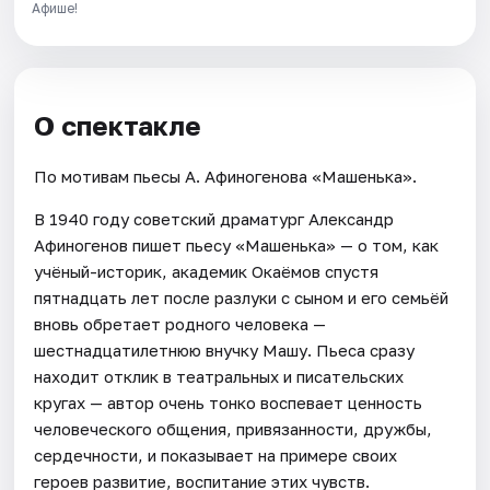
Афише!
О спектакле
По мотивам пьесы А. Афиногенова «Машенька».
В 1940 году советский драматург Александр
Афиногенов пишет пьесу «Машенька» — о том, как
учёный-историк, академик Окаёмов спустя
пятнадцать лет после разлуки с сыном и его семьёй
вновь обретает родного человека —
шестнадцатилетнюю внучку Машу. Пьеса сразу
находит отклик в театральных и писательских
кругах — автор очень тонко воспевает ценность
человеческого общения, привязанности, дружбы,
сердечности, и показывает на примере своих
героев развитие, воспитание этих чувств.