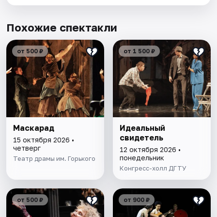
Похожие спектакли
от 500 ₽
от 1 500 ₽
Маскарад
Идеальный
свидетель
15 октября 2026 •
четверг
12 октября 2026 •
понедельник
Театр драмы им. Горького
Конгресс-холл ДГТУ
от 500 ₽
от 900 ₽