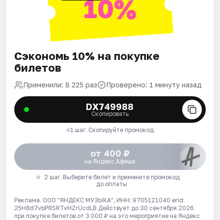
10%
Сэкономь 10% на покупке
билетов
Применили: 8 225 раз
Проверено: 1 минуту назад
DX749988
Скопировать
1 шаг. Скопируйте промокод
от 400 ₽
на Яндекс Афише
2 шаг. Выберите билет и примените промокод
до оплаты
Реклама. ООО "ЯНДЕКС МУЗЫКА", ИНН: 9705121040 erid:
25H8d7vbP8SRTvHZrUcdLB
Действует до 30 сентября 2026
при покупке билетов от 3 000 ₽ на это мероприятие на Яндекс