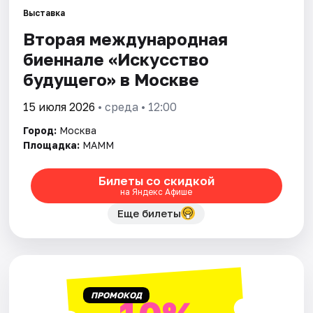
Выставка
Вторая международная
Города
биеннале «Искусство
Площадки
будущего» в Москве
Артисты
15 июля 2026
• среда • 12:00
Город:
Москва
Рейтинги
Площадка:
МАММ
Билеты со скидкой
на Яндекс Афише
Еще билеты
ПРОМОКОД