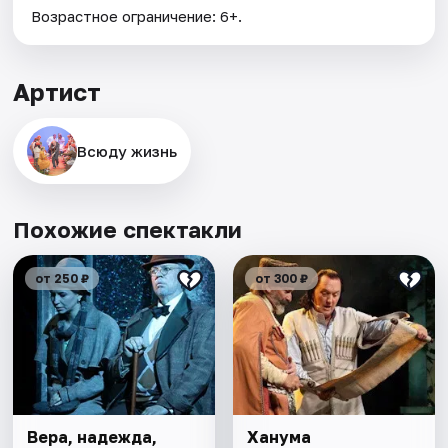
Возрастное ограничение: 6+.
Артист
Всюду жизнь
Похожие спектакли
от 250 ₽
от 300 ₽
Вера, надежда,
Ханума