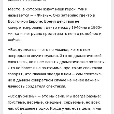
Место, в котором живут наши герои, так и
называется — «Жизнь». Оно затеряно где-то в
Восточной Европе. Время действия не
конкретизированы: где-то между 1940-ми и 1960-
ми, хотя нетрудно представить нечто подобное и
сейчас.
«Всюду жизнь» — это не мюзикл, хотя в нем
непрерывно звучит музыка. Это не драматический
спектакль, но в нем заняты драматические артисты.
Это не балет и не пантомима, про такие спектакли
говорят, что главная звезда в нем — сам спектакль,
но в данном конкретном случае не менее важна и
личность создателя спектакля.
«Всюду жизнь» — это мы сами. Мы всегда разные:
грустные, веселые, смешные, серьезные, но всех
нас объединяет одно. Когда у нас есть цель, и мы