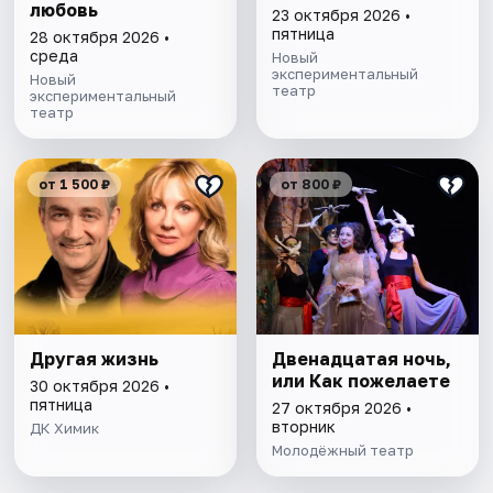
любовь
23 октября 2026 •
пятница
28 октября 2026 •
среда
Новый
экспериментальный
Новый
театр
экспериментальный
театр
от 1 500 ₽
от 800 ₽
Другая жизнь
Двенадцатая ночь,
или Как пожелаете
30 октября 2026 •
пятница
27 октября 2026 •
вторник
ДК Химик
Молодёжный театр