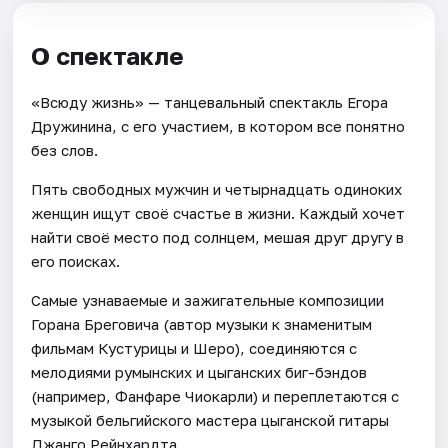
О спектакле
«Всюду жизнь» — танцевальный спектакль Егора
Дружинина, с его участием, в котором все понятно
без слов.
Пять свободных мужчин и четырнадцать одиноких
женщин ищут своё счастье в жизни. Каждый хочет
найти своё место под солнцем, мешая друг другу в
его поисках.
Самые узнаваемые и зажигательные композиции
Горана Бреговича (автор музыки к знаменитым
фильмам Кустурицы и Шеро), соединяются с
мелодиями румынских и цыганских биг-бэндов
(например, Фанфаре Чиокарли) и переплетаются с
музыкой бельгийского мастера цыганской гитары
Джанго Рейнхардта.