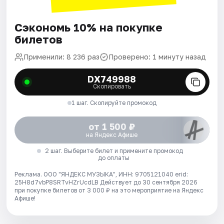
Сэкономь 10% на покупке
билетов
Применили: 8 236 раз
Проверено: 1 минуту назад
DX749988
Скопировать
1 шаг. Скопируйте промокод
от 1 500 ₽
на Яндекс Афише
2 шаг. Выберите билет и примените промокод
до оплаты
Реклама. ООО "ЯНДЕКС МУЗЫКА", ИНН: 9705121040 erid:
25H8d7vbP8SRTvHZrUcdLB
Действует до 30 сентября 2026
при покупке билетов от 3 000 ₽ на это мероприятие на Яндекс
Афише!