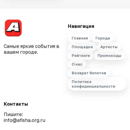
Навигация
Главная
Города
Самые яркие события в
Площадки
Артисты
вашем городе.
Рейтинги
Промокоды
О нас
Возврат билетов
Политика
конфиденциальности
Контакты
Пишите:
info@afisha.org.ru