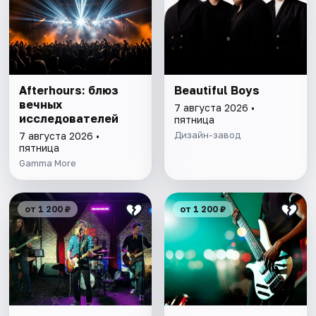
Afterhours: блюз
Beautiful Boys
вечных
7 августа 2026 •
исследователей
пятница
Дизайн-завод
7 августа 2026 •
пятница
Gamma More
от 1 200 ₽
от 1 200 ₽