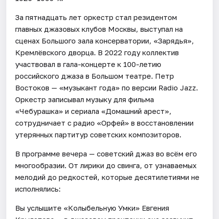
За пятнадцать лет оркестр стал резидентом
главных джазовых клубов Москвы, выступал на
сценах Большого зала консерватории, «Зарядья»,
Кремлёвского дворца. В 2022 году коллектив
участвовал в гала-концерте к 100-летию
российского джаза в Большом театре. Петр
Востоков — «музыкант года» по версии Radio Jazz.
Оркестр записывал музыку для фильма
«Чебурашка» и сериала «Домашний арест»,
сотрудничает с радио «Орфей» в восстановлении
утерянных партитур советских композиторов.
В программе вечера — советский джаз во всём его
многообразии. От лирики до свинга, от узнаваемых
мелодий до редкостей, которые десятилетиями не
исполнялись:
Вы услышите «Колыбельную Умки» Евгения