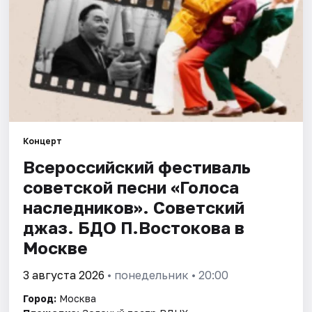
Города
Площадки
Артисты
Рейтинги
Концерт
Всероссийский фестиваль
советской песни «Голоса
наследников». Советский
джаз. БДО П.Востокова в
Москве
3 августа 2026
• понедельник • 20:00
Город:
Москва