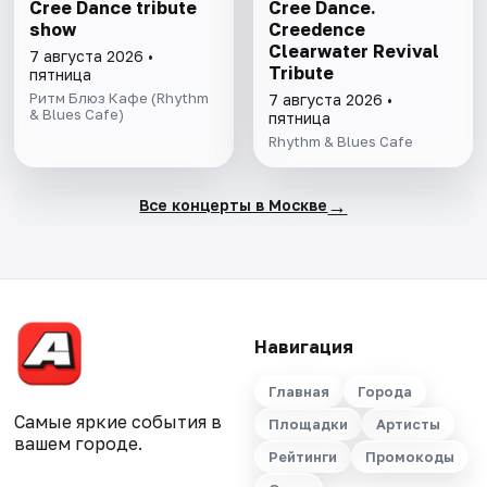
Cree Dance tribute
Cree Dance.
show
Creedence
Clearwater Revival
7 августа 2026 •
Tribute
пятница
Ритм Блюз Кафе (Rhythm
7 августа 2026 •
& Blues Cafe)
пятница
Rhythm & Blues Cafe
→
Все концерты в Москве
Навигация
Главная
Города
Самые яркие события в
Площадки
Артисты
вашем городе.
Рейтинги
Промокоды