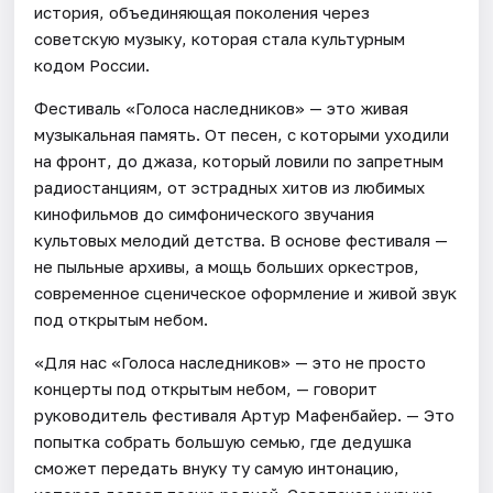
история, объединяющая поколения через
советскую музыку, которая стала культурным
кодом России.
Фестиваль «Голоса наследников» — это живая
музыкальная память. От песен, с которыми уходили
на фронт, до джаза, который ловили по запретным
радиостанциям, от эстрадных хитов из любимых
кинофильмов до симфонического звучания
культовых мелодий детства. В основе фестиваля —
не пыльные архивы, а мощь больших оркестров,
современное сценическое оформление и живой звук
под открытым небом.
«Для нас «Голоса наследников» — это не просто
концерты под открытым небом, — говорит
руководитель фестиваля Артур Мафенбайер. — Это
попытка собрать большую семью, где дедушка
сможет передать внуку ту самую интонацию,