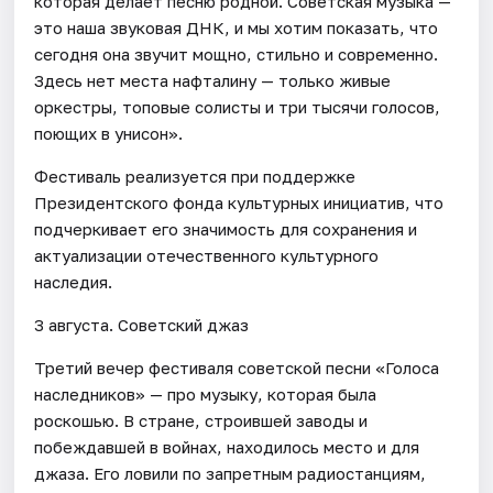
которая делает песню родной. Советская музыка —
это наша звуковая ДНК, и мы хотим показать, что
сегодня она звучит мощно, стильно и современно.
Здесь нет места нафталину — только живые
оркестры, топовые солисты и три тысячи голосов,
поющих в унисон».
Фестиваль реализуется при поддержке
Президентского фонда культурных инициатив, что
подчеркивает его значимость для сохранения и
актуализации отечественного культурного
наследия.
3 августа. Советский джаз
Третий вечер фестиваля советской песни «Голоса
наследников» — про музыку, которая была
роскошью. В стране, строившей заводы и
побеждавшей в войнах, находилось место и для
джаза. Его ловили по запретным радиостанциям,