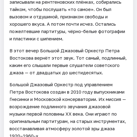
записывали на рентгеновских плёнках, собирались
тайком, чтобы послушать «то самое». Он был
вызовом и отдушиной, признаком свободы и
хорошего вкуса. А потом почти исчез. Остались
пожелтевшие партитуры, чёрно-белые фотографии
и пластинки с шипением.
В этот вечер Большой Джазовый Оркестр Петра
Востокова вернёт этот звук. Тот самый, подлинный,
каким его слышали первые слушатели советского
джаза — от двадцатых до шестидесятых.
Большой Джазовый Оркестр под управлением
Петра Востокова создан в 2010 году выпускниками
Гнесинки и Московской консерватории. Их миссия —
возрождение подлинного звучания джазовой
музыки первой половины XX века. Они играют по
оригинальным партитурам, на старых инструментах,
восстанавливая атмосферу золотой эры джаза
1920–1960-х.