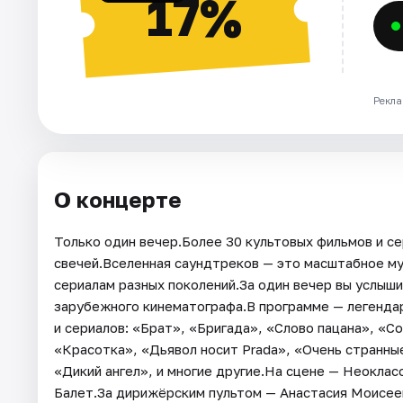
17%
Рекла
О концерте
Только один вечер.Более 30 культовых фильмов и се
свечей.Вселенная саундтреков — это масштабное м
сериалам разных поколений.За один вечер вы услыш
зарубежного кинематографа.В программе — легенда
и сериалов: «Брат», «Бригада», «Слово пацана», «
«Красотка», «Дьявол носит Prada», «Очень странны
«Дикий ангел», и многие другие.На сцене — Неоклас
Балет.За дирижёрским пультом — Анастасия Моисеев