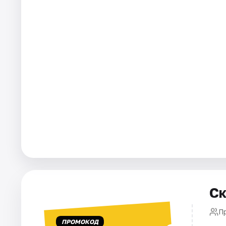
Площадки
Артисты
Рейтинги
Ск
П
ПРОМОКОД