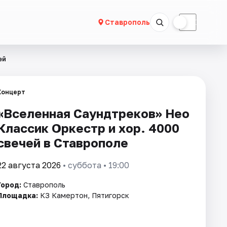
☀
☾
Ставрополь
ей
Концерт
«Вселенная Саундтреков» Нео
Классик Оркестр и хор. 4000
свечей в Ставрополе
22 августа 2026
• суббота • 19:00
Город:
Ставрополь
Площадка:
КЗ Камертон, Пятигорск