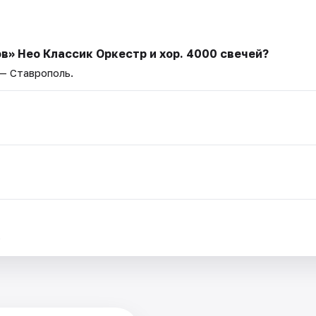
в» Нео Классик Оркестр и хор. 4000 свечей?
 — Ставрополь.
.