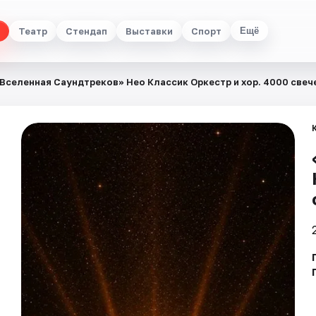
Театр
Стендап
Выставки
Спорт
Ещё
Вселенная Саундтреков» Нео Классик Оркестр и хор. 4000 свеч