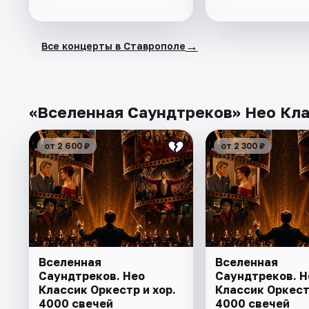
→
Все концерты в Ставрополе
«Вселенная Саундтреков» Нео Клас
от 2 600 ₽
от 2 300 ₽
Вселенная
Вселенная
Саундтреков. Нео
Саундтреков. Н
Классик Оркестр и хор.
Классик Оркестр
4000 свечей
4000 свечей