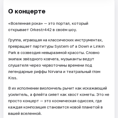
О концерте
«Вселенная рока» — это портал, который
открывает Orkestr442 в своём шоу.
Группа, играющая на классических инструментах,
превращает партитуры System of a Down и Linkin
Park в созвездия невыразимой красоты. Словно
экипаж звёздного ковчега, музыканты ведут
слушателя через червоточины времени под
легендарные риффы Nirvana и театральный глэм
Kiss.
В их исполнении виолончель рычит как искажающий
усилитель, а флейта сияет как хвост кометы. Это не
просто концерт — это космическая одиссея, где
каждая композиция становится новой планетой в
вашей вселенной.