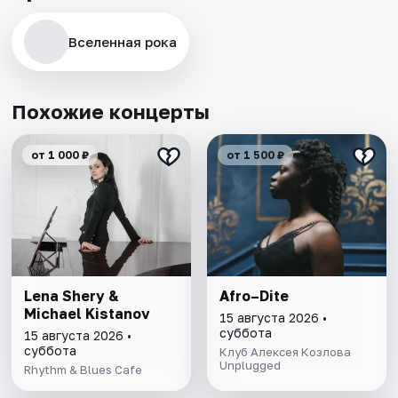
Вселенная рока
Похожие концерты
от 1 000 ₽
от 1 500 ₽
Lena Shery &
Afro–Dite
Michael Kistanov
15 августа 2026 •
суббота
15 августа 2026 •
суббота
Клуб Алексея Козлова
Unplugged
Rhythm & Blues Cafe