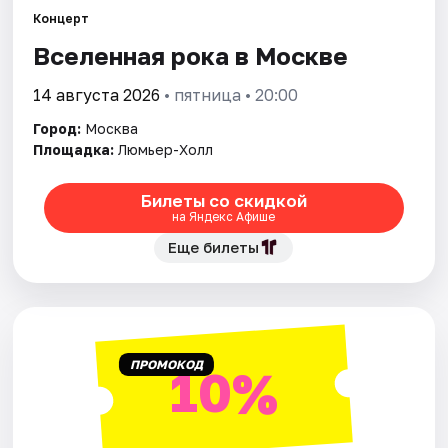
Концерт
Вселенная рока в Москве
Города
14 августа 2026
• пятница • 20:00
Площадки
Город:
Москва
Артисты
Площадка:
Люмьер-Холл
Рейтинги
Билеты со скидкой
на Яндекс Афише
Еще билеты
ПРОМОКОД
10%