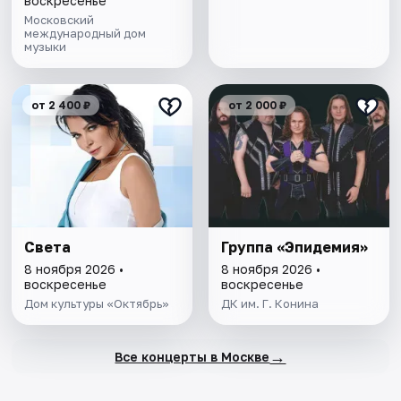
воскресенье
Московский
международный дом
музыки
от 2 400 ₽
от 2 000 ₽
Света
Группа «Эпидемия»
8 ноября 2026 •
8 ноября 2026 •
воскресенье
воскресенье
Дом культуры «Октябрь»
ДК им. Г. Конина
→
Все концерты в Москве