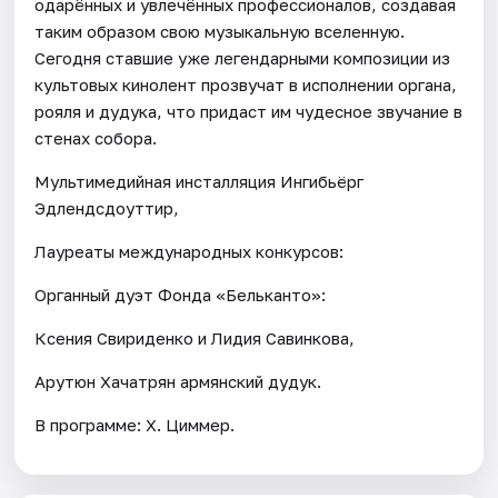
одарённых и увлечённых профессионалов, создавая
таким образом свою музыкальную вселенную.
Сегодня ставшие уже легендарными композиции из
культовых кинолент прозвучат в исполнении органа,
рояля и дудука, что придаст им чудесное звучание в
стенах собора.
Мультимедийная инсталляция Ингибьёрг
Эдлендсдоуттир,
Лауреаты международных конкурсов:
Органный дуэт Фонда «Бельканто»:
Ксения Свириденко и Лидия Савинкова,
Арутюн Хачатрян армянский дудук.
В программе: Х. Циммер.