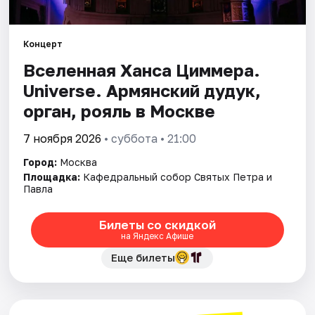
Города
Концерт
Вселенная Ханса Циммера.
Площадки
Universe. Армянский дудук,
Артисты
орган, рояль в Москве
Рейтинги
7 ноября 2026
• суббота • 21:00
Город:
Москва
Площадка:
Кафедральный собор Святых Петра и
Павла
Билеты со скидкой
на Яндекс Афише
Еще билеты