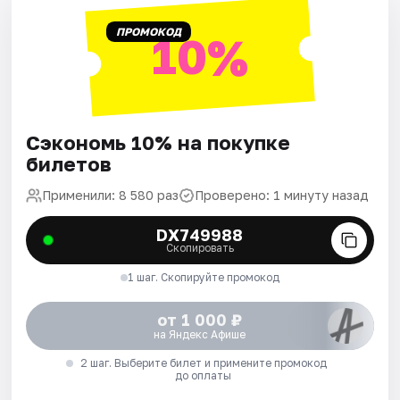
ПРОМОКОД
10%
Сэкономь 10% на покупке
билетов
Применили: 8 580 раз
Проверено: 1 минуту назад
DX749988
Скопировать
1 шаг. Скопируйте промокод
от 1 000 ₽
на Яндекс Афише
2 шаг. Выберите билет и примените промокод
до оплаты