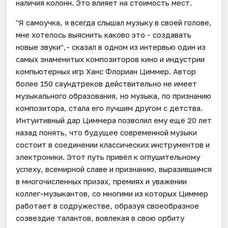
наличия колонн. Это влияет на стоимость мест.
"Я самоучка, я всегда слышал музыку в своей голове,
мне хотелось выяснить каково это - создавать
новые звуки",- сказал в одном из интервью один из
самых знаменитых композиторов кино и индустрии
компьютерных игр Ханс Флориан Циммер. Автор
более 150 саундтреков действительно не имеет
музыкального образования, но музыка, по признанию
композитора, стала его лучшим другом с детства.
Интуитивный дар Циммера позволил ему ещё 20 лет
назад понять, что будущее современной музыки
состоит в соединении классических инструментов и
электроники. Этот путь привёл к оглушительному
успеху, всемирной славе и признанию, выразившимся
в многочисленных призах, премиях и уважении
коллег-музыкантов, со многими из которых Циммер
работает в содружестве, образуя своеобразное
созвездие талантов, вовлекая в свою орбиту