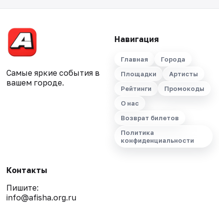
Навигация
Главная
Города
Самые яркие события в
Площадки
Артисты
вашем городе.
Рейтинги
Промокоды
О нас
Возврат билетов
Политика
конфиденциальности
Контакты
Пишите:
info@afisha.org.ru