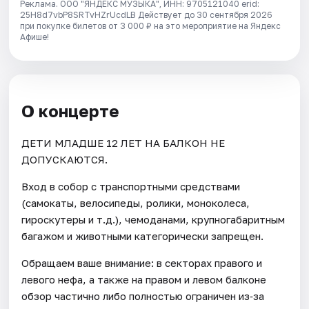
Реклама. ООО "ЯНДЕКС МУЗЫКА", ИНН: 9705121040 erid:
25H8d7vbP8SRTvHZrUcdLB
Действует до 30 сентября 2026
при покупке билетов от 3 000 ₽ на это мероприятие на Яндекс
Афише!
О концерте
ДЕТИ МЛАДШЕ 12 ЛЕТ НА БАЛКОН НЕ
ДОПУСКАЮТСЯ.
Вход в собор с транспортными средствами
(самокаты, велосипеды, ролики, моноколеса,
гироскутеры и т.д.), чемоданами, крупногабаритным
багажом и животными категорически запрещен.
Обращаем ваше внимание: в секторах правого и
левого нефа, а также на правом и левом балконе
обзор частично либо полностью ограничен из‑за