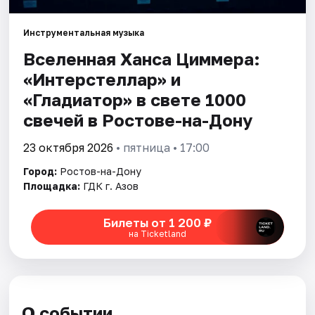
Инструментальная музыка
Города
Вселенная Ханса Циммера:
Площадки
«Интерстеллар» и
«Гладиатор» в свете 1000
Артисты
свечей в Ростове-на-Дону
Рейтинги
23 октября 2026
• пятница • 17:00
Город:
Ростов-на-Дону
Площадка:
ГДК г. Азов
Билеты от 1 200 ₽
на Ticketland
О событии