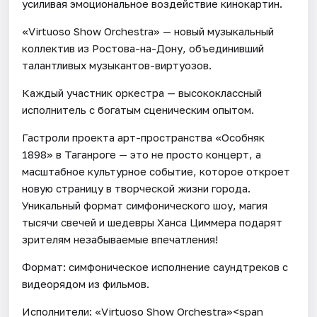
усиливая эмоциональное воздействие кинокартин.
«Virtuoso Show Orchestra» — новый музыкальный
коллектив из Ростова-на-Дону, объединивший
талантливых музыкантов-виртуозов.
Каждый участник оркестра — высококлассный
исполнитель с богатым сценическим опытом.
Гастроли проекта арт-пространства «Особняк
1898» в Таганроге — это не просто концерт, а
масштабное культурное событие, которое откроет
новую страницу в творческой жизни города.
Уникальный формат симфонического шоу, магия
тысячи свечей и шедевры Ханса Циммера подарят
зрителям незабываемые впечатления!
Формат: симфоническое исполнение саундтреков с
видеорядом из фильмов.
Исполнители: «Virtuoso Show Orchestra»<span