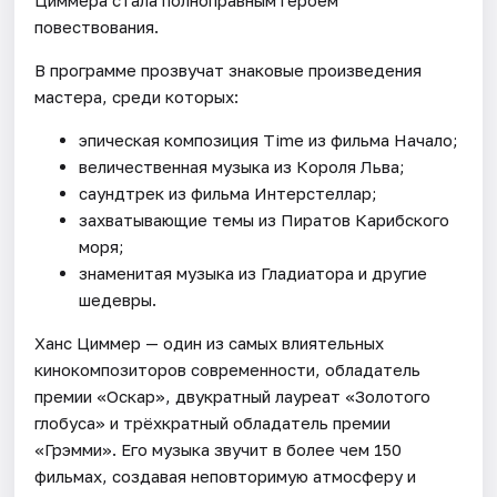
Циммера стала полноправным героем
повествования.
В программе прозвучат знаковые произведения
мастера, среди которых:
эпическая композиция Time из фильма Начало;
величественная музыка из Короля Льва;
саундтрек из фильма Интерстеллар;
захватывающие темы из Пиратов Карибского
моря;
знаменитая музыка из Гладиатора и другие
шедевры.
Ханс Циммер — один из самых влиятельных
кинокомпозиторов современности, обладатель
премии «Оскар», двукратный лауреат «Золотого
глобуса» и трёхкратный обладатель премии
«Грэмми». Его музыка звучит в более чем 150
фильмах, создавая неповторимую атмосферу и