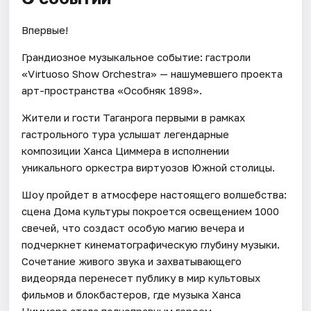
Впервые!
Грандиозное музыкальное событие: гастроли
«Virtuoso Show Orchestra» — нашумевшего проекта
арт-пространства «Особняк 1898».
Жители и гости Таганрога первыми в рамках
гастрольного тура услышат легендарные
композиции Ханса Циммера в исполнении
уникального оркестра виртуозов Южной столицы.
Шоу пройдет в атмосфере настоящего волшебства:
сцена Дома культуры покроется освещением 1000
свечей, что создаст особую магию вечера и
подчеркнет кинематографическую глубину музыки.
Сочетание живого звука и захватывающего
видеоряда перенесет публику в мир культовых
фильмов и блокбастеров, где музыка Ханса