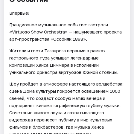
Впервые!
Грандиозное музыкальное событие: гастроли
«Virtuoso Show Orchestra» — нашумевшего проекта
арт-пространства «Особняк 1898».
Жители и гости Таганрога первыми в рамках
гастрольного тура услышат легендарные
композиции Ханса Циммера в исполнении
уникального оркестра виртуозов Южной столицы.
Шоу пройдет в атмосфере настоящего волшебства:
сцена Дома культуры покроется освещением 1000
свечей, что создаст особую магию вечера и
подчеркнет кинематографическую глубину музыки.
Сочетание живого звука и захватывающего
видеоряда перенесет публику в мир культовых
фильмов и блокбастеров, где музыка Ханса