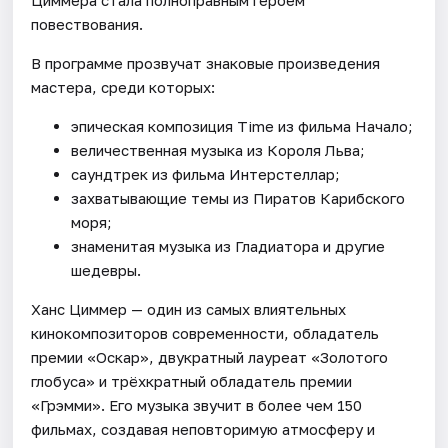
Циммера стала полноправным героем
повествования.
В программе прозвучат знаковые произведения
мастера, среди которых:
эпическая композиция Time из фильма Начало;
величественная музыка из Короля Льва;
саундтрек из фильма Интерстеллар;
захватывающие темы из Пиратов Карибского
моря;
знаменитая музыка из Гладиатора и другие
шедевры.
Ханс Циммер — один из самых влиятельных
кинокомпозиторов современности, обладатель
премии «Оскар», двукратный лауреат «Золотого
глобуса» и трёхкратный обладатель премии
«Грэмми». Его музыка звучит в более чем 150
фильмах, создавая неповторимую атмосферу и