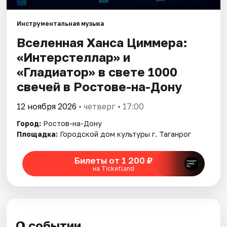
Инструментальная музыка
Города
Вселенная Ханса Циммера:
Площадки
«Интерстеллар» и
«Гладиатор» в свете 1000
Артисты
свечей в Ростове-на-Дону
Рейтинги
12 ноября 2026
• четверг • 17:00
Город:
Ростов-на-Дону
Площадка:
Городской дом культуры г. Таганрог
Билеты от 1 200 ₽
на Ticketland
О событии