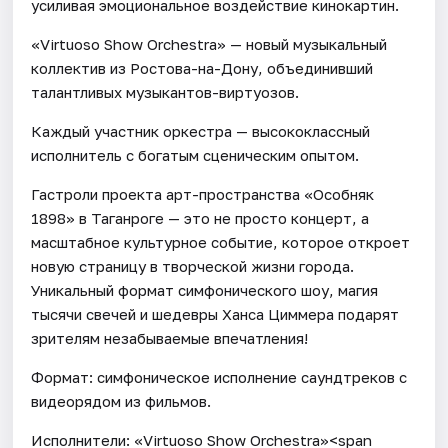
усиливая эмоциональное воздействие кинокартин.
«Virtuoso Show Orchestra» — новый музыкальный
коллектив из Ростова-на-Дону, объединивший
талантливых музыкантов-виртуозов.
Каждый участник оркестра — высококлассный
исполнитель с богатым сценическим опытом.
Гастроли проекта арт-пространства «Особняк
1898» в Таганроге — это не просто концерт, а
масштабное культурное событие, которое откроет
новую страницу в творческой жизни города.
Уникальный формат симфонического шоу, магия
тысячи свечей и шедевры Ханса Циммера подарят
зрителям незабываемые впечатления!
Формат: симфоническое исполнение саундтреков с
видеорядом из фильмов.
Исполнители: «Virtuoso Show Orchestra»<span