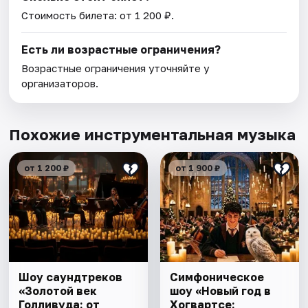
Стоимость билета: от 1 200 ₽.
Есть ли возрастные ограничения?
Возрастные ограничения уточняйте у
организаторов.
Похожие инструментальная музыка
от 1 200 ₽
от 1 900 ₽
Шоу саундтреков
Симфоническое
«Золотой век
шоу «Новый год в
Голливуда: от
Хогвартсе: